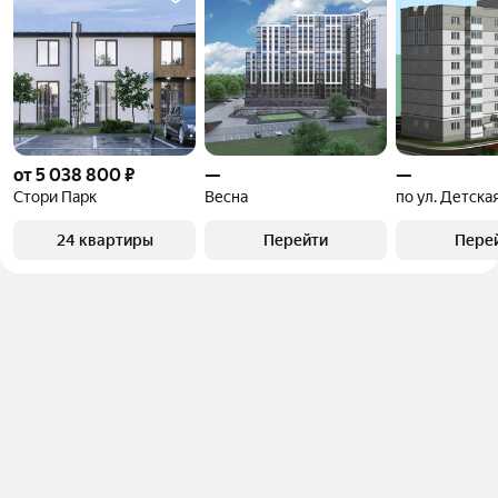
от 5 038 800 ₽
—
—
Стори Парк
Весна
по ул. Детска
24 квартиры
Перейти
Пере