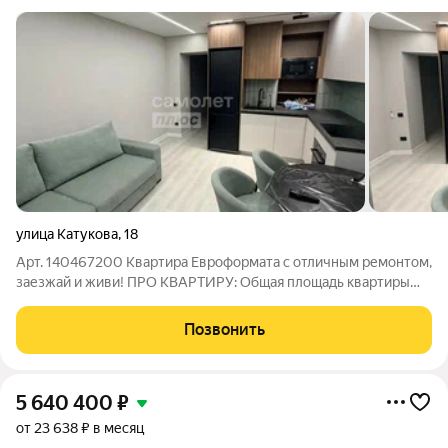
улица Катукова
,
18
Арт. 140467200 Квартира Евроформата с отличным ремонтом,
заезжай и живи! ПРО КВАРТИРУ: Общая площадь квартиры
37,5м2. Большая Кухня-гостинная, спальня, совмещенный
санузел, лоджия. Квартира продается полностью с мебелью и
Позвонить
техникой. Ремонт делали для
5 640 400
₽
от 23 638 ₽ в месяц