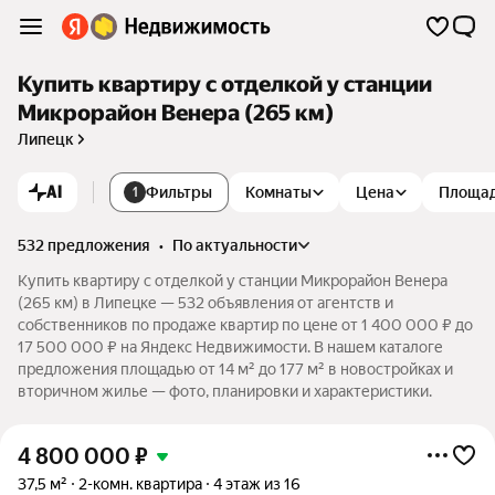
Купить квартиру с отделкой у станции
Микрорайон Венера (265 км)
Липецк
AI
Фильтры
Комнаты
Цена
Площа
1
532 предложения
•
по актуальности
Купить квартиру с отделкой у станции Микрорайон Венера
(265 км) в Липецке — 532 объявления от агентств и
собственников по продаже квартир по цене от 1 400 000 ₽ до
17 500 000 ₽ на Яндекс Недвижимости. В нашем каталоге
предложения площадью от 14 м² до 177 м² в новостройках и
вторичном жилье — фото, планировки и характеристики.
4 800 000
₽
37,5 м²
2-комн. квартира
4 этаж из 16