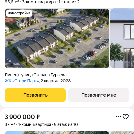
95,6 м²
3-комн. квартира
1 этаж из 2
новостройка
Липецк
,
улица Степана Гурьева
ЖК «Стори Парк»
, 2 квартал 2028
Позвонить
Позвоните мне
3 900 000
₽
37 м²
1-комн. квартира
5 этаж из 10