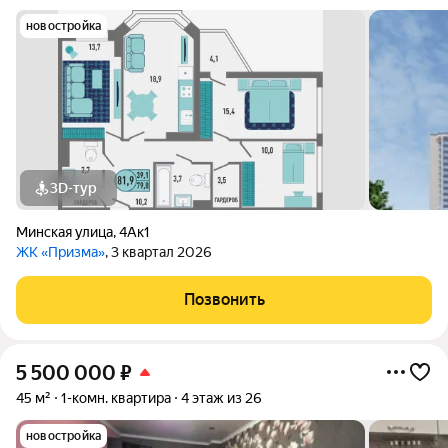
новостройка
3D-тур
Минская улица
,
4Ак1
ЖК «Призма»
, 3 квартал 2026
Позвонить
5 500 000
₽
45 м²
1-комн. квартира
4 этаж из 26
новостройка