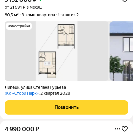
от 21 591 ₽ в месяц
80,5 м²
3-комн. квартира
1 этаж из 2
новостройка
Липецк
,
улица Степана Гурьева
ЖК «Стори Парк»
, 2 квартал 2028
Позвонить
4 990 000
₽