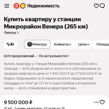
Купить квартиру у станции
Микрорайон Венера (265 км)
Липецк
AI
Фильтры
Комнаты
Цена
Площа
1
609 предложений
•
по актуальности
Купить квартиру у станции Микрорайон Венера (265 км) в
Липецке — 609 объявлений от агентств и собственников по
продаже квартир по цене от 1 400 000 ₽ до 17 500 000 ₽ на
Яндекс Недвижимости. В нашем каталоге предложения
площадью от 14 м² до 177 м² в новостройках и вторичном
жилье — фото, планировки и характеристики.
9 500 000
₽
71 м²
3-комн. квартира
13 этаж из 25