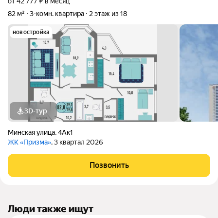
от 42 777 ₽ в месяц
82 м²
3-комн. квартира
2 этаж из 18
новостройка
3D-тур
Минская улица
,
4Ак1
ЖК «Призма»
, 3 квартал 2026
Позвонить
Люди также ищут