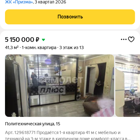
ЖК «Призма»
, 3 квартал 2026
Позвонить
5 150 000
₽
41,3 м²
1-комн. квартира
3 этаж из 13
Политехническая улица
,
15
Арт. 129618771 Продаётся 1-я квартира 41 м с мебелью и
техникой на 3-м этаже в кирпичном доме комфорт-класса в