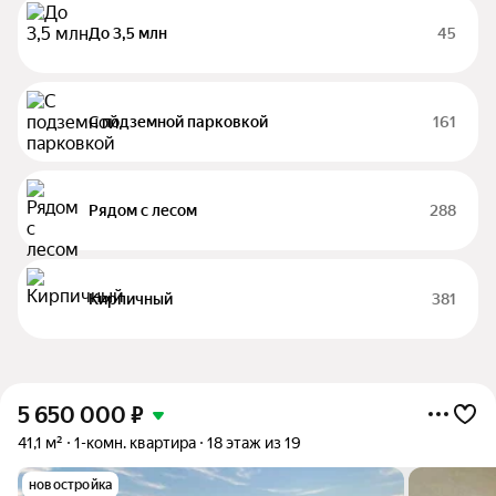
До 3,5 млн
45
С подземной парковкой
161
Рядом с лесом
288
Кирпичный
381
5 650 000
₽
41,1 м²
1-комн. квартира
18 этаж из 19
новостройка