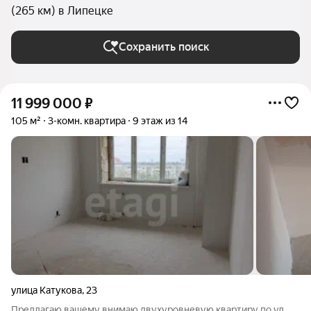
(265 км) в Липецке
Сохранить поиск
11 999 000
₽
105 м²
3-комн. квартира
9 этаж из 14
улица Катукова
,
23
Предлагаю вашему внимаю двухуровневую квартиру по ул.