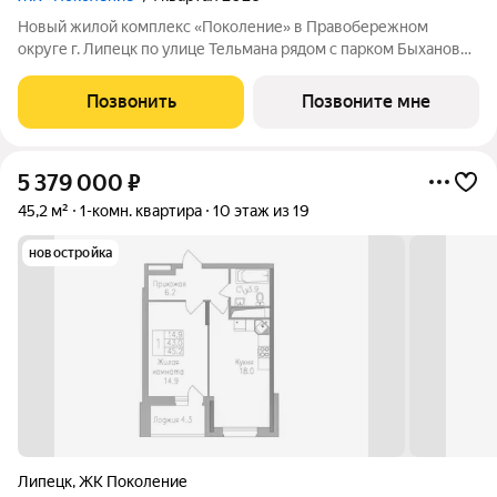
Новый жилой комплекс «Поколение» в Правобережном
округе г. Липецк по улице Тельмана рядом с парком Быханов
сад. В ЖК «Поколение» более 70 видов планировочных
решений представлены квартиры - студии, 1,2,3 комнатные
Позвонить
Позвоните мне
квартиры, семейные просторные 4
5 379 000
₽
45,2 м²
1-комн. квартира
10 этаж из 19
новостройка
Липецк
,
ЖК Поколение