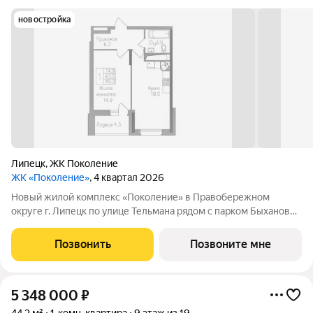
новостройка
Липецк
,
ЖК Поколение
ЖК «Поколение»
, 4 квартал 2026
Новый жилой комплекс «Поколение» в Правобережном
округе г. Липецк по улице Тельмана рядом с парком Быханов
сад. В ЖК «Поколение» более 70 видов планировочных
решений представлены квартиры - студии, 1,2,3 комнатные
Позвонить
Позвоните мне
квартиры, семейные просторные 4
5 348 000
₽