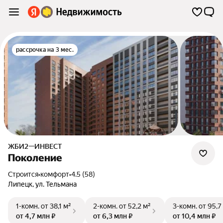
рассрочка на 3 мес.
ЖБИ2—ИНВЕСТ
Поколение
Строится
•
комфорт
•
4.5 (58)
Липецк
,
ул. Тельмана
1-комн.
от 38,1 м²
2-комн.
от 52,2 м²
3-комн.
от 95,7
от 4,7 млн ₽
от 6,3 млн ₽
от 10,4 млн ₽