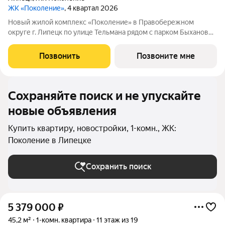
ЖК «Поколение»
, 4 квартал 2026
Новый жилой комплекс «Поколение» в Правобережном
округе г. Липецк по улице Тельмана рядом с парком Быханов
сад. В ЖК «Поколение» более 70 видов планировочных
решений представлены квартиры - студии, 1,2,3 комнатные
Позвонить
Позвоните мне
квартиры, семейные просторные 4
Сохраняйте поиск и не упускайте
новые объявления
Купить квартиру, новостройки, 1-комн., ЖК:
Поколение в Липецке
Сохранить поиск
5 379 000
₽
45,2 м²
1-комн. квартира
11 этаж из 19