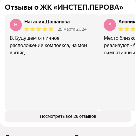
Отзывы о ЖК «ИНСТЕП.ПЕРОВА»
Наталия Дашанова
Анони
Н
A
25 марта 2024
В. Будущем отличное
Место близко 
расположение компоекса, на мой
реализуют - 
взгляд.
симпатичный
Посмотреть все 28 отзывов