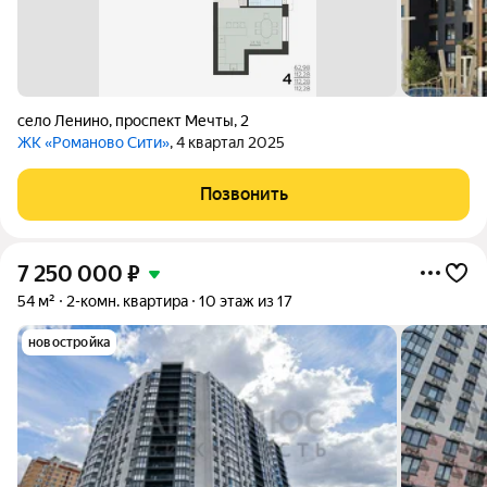
село Ленино
,
проспект Мечты
,
2
ЖК «Романово Сити»
, 4 квартал 2025
Позвонить
7 250 000
₽
54 м²
2-комн. квартира
10 этаж из 17
новостройка