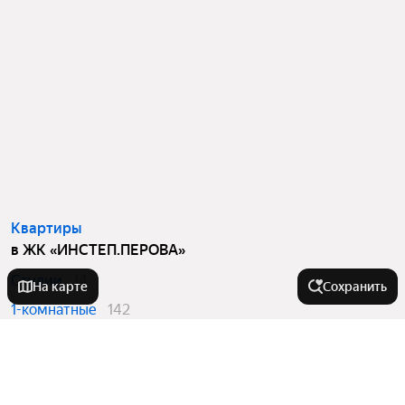
Квартиры
в ЖК «ИНСТЕП.ПЕРОВА»
Студии
14
На карте
Сохранить
1-комнатные
142
2-комнатные
104
3-комнатные
23