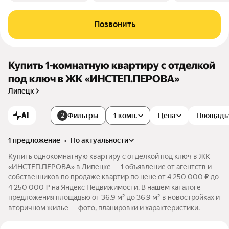
Позвонить
Купить 1-комнатную квартиру с отделкой
под ключ в ЖК «ИНСТЕП.ПЕРОВА»
Липецк
AI
Фильтры
1 комн.
Цена
Площадь
2
1 предложение
•
по актуальности
Купить однокомнатную квартиру с отделкой под ключ в ЖК
«ИНСТЕП.ПЕРОВА» в Липецке — 1 объявление от агентств и
собственников по продаже квартир по цене от 4 250 000 ₽ до
4 250 000 ₽ на Яндекс Недвижимости. В нашем каталоге
предложения площадью от 36,9 м² до 36,9 м² в новостройках и
вторичном жилье — фото, планировки и характеристики.