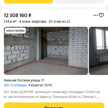
квартиры, семейные просторные 4
12 308 160
₽
134,6 м²
4-комн. квартира
20 этаж из 22
новостройка
Нижняя Логовая улица
,
11
ЖК «Слобода»
, 4 квартал 2019
АО "Банк ДОМ.РФ" реализует квартиру площадью 134,60 кв.
м., расположенную по адресу: Липецкая область, Липецк г.,
Нижняя Логовая,11. Информация об объекте: Один
собственник (юридическое лицо). Кадастровый номер объекта