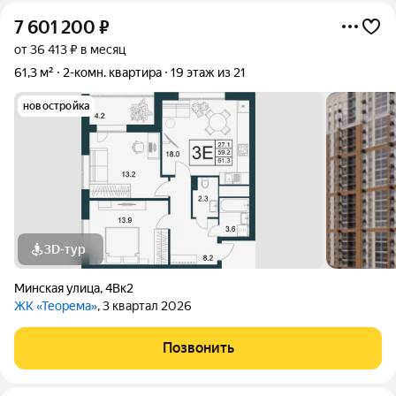
7 601 200
₽
от 36 413 ₽ в месяц
61,3 м²
2-комн. квартира
19 этаж из 21
новостройка
3D-тур
Минская улица
,
4Вк2
ЖК «Теорема»
, 3 квартал 2026
Позвонить