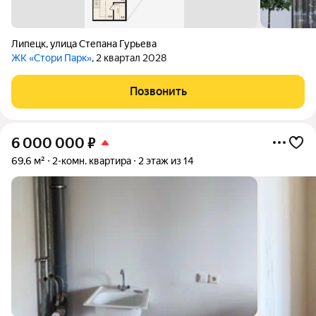
Липецк
,
улица Степана Гурьева
ЖК «Стори Парк»
, 2 квартал 2028
Позвонить
6 000 000
₽
69,6 м²
2-комн. квартира
2 этаж из 14