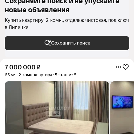
Сохраняйте поиск и не упускайте
новые объявления
Купить квартиру, 2-комн., отделка: чистовая, под ключ
в Липецке
Сохранить поиск
7 000 000
₽
65 м²
2-комн. квартира
5 этаж из 5