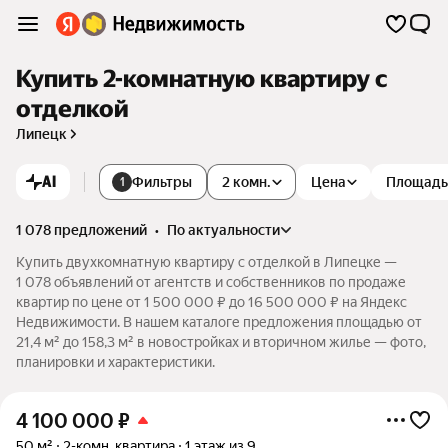
Купить 2-комнатную квартиру с
отделкой
Липецк
AI
Фильтры
2 комн.
Цена
Площадь
1
1 078 предложений
•
по актуальности
Купить двухкомнатную квартиру с отделкой в Липецке —
1 078 объявлений от агентств и собственников по продаже
квартир по цене от 1 500 000 ₽ до 16 500 000 ₽ на Яндекс
Недвижимости. В нашем каталоге предложения площадью от
21,4 м² до 158,3 м² в новостройках и вторичном жилье — фото,
планировки и характеристики.
4 100 000
₽
50 м²
2-комн. квартира
1 этаж из 9