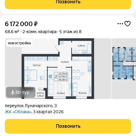
Позвонить
отдельная спальня, кухня с
6 172 000
₽
68,6 м²
2-комн. квартира
5 этаж из 8
новостройка
3D-тур
переулок Луначарского
,
3
ЖК «Облака»
, 3 квартал 2026
Позвонить