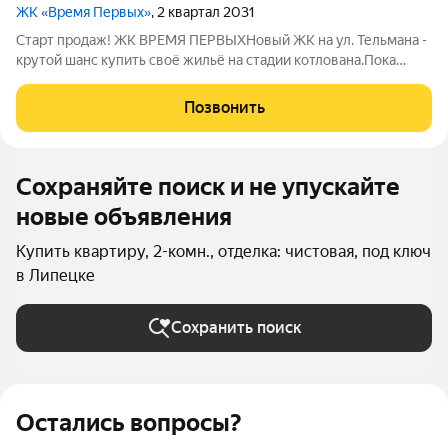
ЖК «Время Первых»
, 2 квартал 2031
Старт продаж! ЖК ВРЕМЯ ПЕРВЫХНовый ЖК на ул. Тельмана -
крутой шанс купить своё жильё на стадии котлована.Пока
большинство только присматривается, у вас есть
возможность выбрать лучшие квартиры до повышения
Позвонить
цен.Почему сейчас?- Самые выгодные цены на
Сохраняйте поиск и не упускайте
новые объявления
Купить квартиру, 2-комн., отделка: чистовая, под ключ
в Липецке
Сохранить поиск
Остались вопросы?