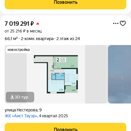
Позвонить
7 019 291
₽
от 25 216 ₽ в месяц
66,1 м²
2-комн. квартира
2 этаж из 24
новостройка
3D-тур
улица Нестерова
,
9
ЖК «Аист Тауэр»
, 4 квартал 2025
Позвонить