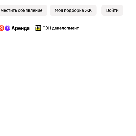
зместить объявление
Моя подборка ЖК
Войти