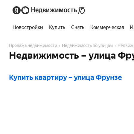
Новостройки
Купить
Снять
Коммерческая
И
Продажа недвижимости
Недвижимость по улицам
Недвиж
Недвижимость – улица Фр
Купить квартиру
– улица Фрунзе