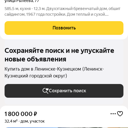
улица Рылеева
,
77
S85,5 м, кухня - 12,3 м. Двухэтажный бревенчатый дом, обшит
сайдингом, 1967 года постройки. Дом теплый и сухой.
Пристройка 2004 года постройки. На 1 этаже выполнен
косметический ремонт. Окна ПВХ. Стены ровные. Полы -
Позвонить
ламинат. Потолки - натяжные.
Сохраняйте поиск и не упускайте
новые объявления
Купить дом в Ленинске-Кузнецком (Ленинск-
Кузнецкий городской округ)
Сохранить поиск
1 800 000
₽
32,4 м²
дом, участок