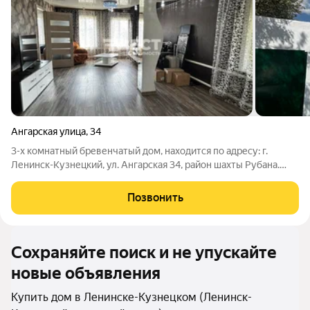
Ангарская улица
,
34
3-х комнатный бревенчатый дом, находится по адресу: г.
Ленинск-Кузнецкий, ул. Ангарская 34, район шахты Рубана.
S96 м, жилая площадь - 52,9 м, кухня - 11,9 м. Дом 1954 года
постройки, высокий, теплый и сухой. Пристройка 2002 года
Позвонить
постройки.
Сохраняйте поиск и не упускайте
новые объявления
Купить дом в Ленинске-Кузнецком (Ленинск-