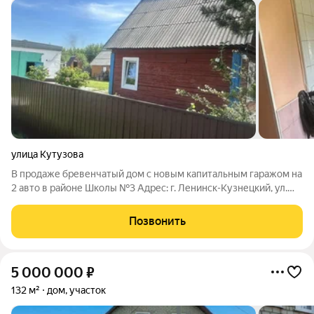
улица Кутузова
В продаже бревенчатый дом с новым капитальным гаражом на
2 авто в районе Школы №3 Адрес: г. Ленинск-Кузнецкий, ул.
Кутузова (район школы №3). Подходит для постоянного
проживания, использования в качестве благоустроенной дачи
Позвонить
или реализации
5 000 000
₽
132 м²
дом, участок