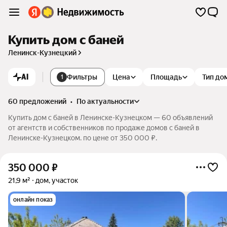
Купить дом с баней
Ленинск-Кузнецкий
AI
Фильтры
Цена
Площадь
Тип до
1
60 предложений
•
по актуальности
Купить дом с баней в Ленинске-Кузнецком — 60 объявлений
от агентств и собственников по продаже домов с баней в
Ленинске-Кузнецком. по цене от 350 000 ₽.
350 000
₽
21,9 м²
дом, участок
онлайн показ