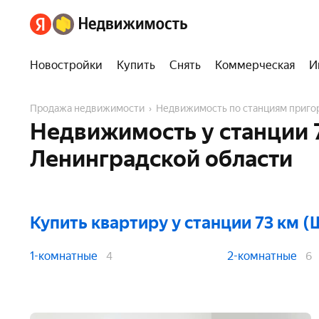
Новостройки
Купить
Снять
Коммерческая
И
Продажа недвижимости
Недвижимость по станциям приг
Недвижимость у станции 
Ленинградской области
Купить квартиру
у станции 73 км 
1-комнатные
2-комнатные
4
6