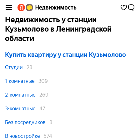
Недвижимость у станции
Кузьмолово в Ленинградской
области
Купить квартиру
у станции Кузьмолово
Студии
28
1-комнатные
309
2-комнатные
269
3-комнатные
47
Без посредников
8
В новостройке
574