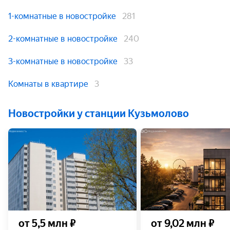
1-комнатные в новостройке
281
2-комнатные в новостройке
240
3-комнатные в новостройке
33
Комнаты в квартире
3
Новостройки у станции Кузьмолово
от 5,5 млн ₽
от 9,02 млн ₽