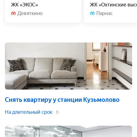
ЖК «ЭКОС»
ЖК «Охтинские выс
Девяткино
Парнас
Снять квартиру
у станции Кузьмолово
На длительный срок
6