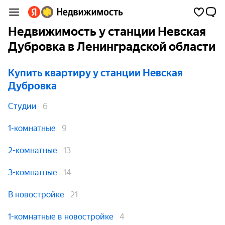
Недвижимость у станции Невская
Дубровка в Ленинградской области
Купить квартиру
у станции Невская
Дубровка
Студии
6
1-комнатные
9
2-комнатные
13
3-комнатные
14
В новостройке
21
1-комнатные в новостройке
4