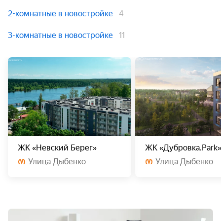
2-комнатные в новостройке
4
3-комнатные в новостройке
11
ЖК «Невский Берег»
ЖК «Дубровка.Park
Улица Дыбенко
Улица Дыбенко