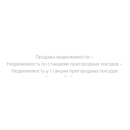
Продажа недвижимости
Недвижимость по станциям пригородных поездов
Недвижимость у станции пригородных поездов 
Невская Дубровка
Города-миллионники