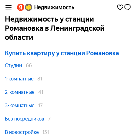
Недвижимость у станции
Романовка в Ленинградской
области
Купить квартиру
у станции Романовка
Студии
66
1-комнатные
81
2-комнатные
41
3-комнатные
17
Без посредников
7
В новостройке
151