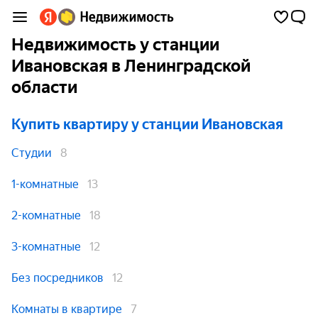
Недвижимость у станции
Ивановская в Ленинградской
области
Купить квартиру
у станции Ивановская
Студии
8
1-комнатные
13
2-комнатные
18
3-комнатные
12
Без посредников
12
Комнаты в квартире
7