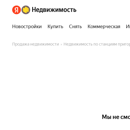
Новостройки
Купить
Снять
Коммерческая
И
Продажа недвижимости
Недвижимость по станциям приг
Мы не см