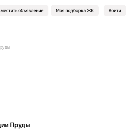
зместить объявление
Моя подборка ЖК
Войти
Пруды
ции Пруды