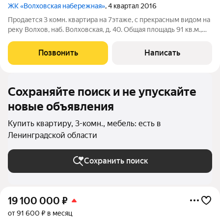
ЖК «Волховская набережная»
, 4 квартал 2016
Продается 3 комн. квартира на 7этаже, с прекрасным видом на
реку Волхов, наб. Волховская, д. 40. Общая площадь 91 кв.м.,
комнаты 22,3 кв.м.+ 17,4 кв.м. +17,2 кв.м., кухня 12 кв.м.
Квартира в отличном состоянии, ремонт делался для себя, из
Позвонить
Написать
дорогих
Сохраняйте поиск и не упускайте
новые объявления
Купить квартиру, 3-комн., мебель: есть в
Ленинградской области
Сохранить поиск
19 100 000
₽
от 91 600 ₽ в месяц