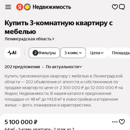
Купить 3-комнатную квартиру с
мебелью
Ленинградская область
AI
Фильтры
3 комн.
Цена
Площадь
2
202 предложения
•
по актуальности
Купить трехкомнатную квартиру с мебелью в Ленинградской
области — 202 объявления от агентств и собственников по
продаже квартир по цене от 2 300 000 ₽ до 32 000 000 ₽ на
Яндекс Недвижимости. В нашем каталоге предложения
площадью от 48 м² до 143,8 м² в новостройках и вторичном
жилье — фото, планировки и характеристики.
5 100 000
₽
64 м²
3-комн. квартира
2 этаж из 2