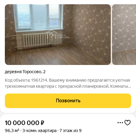
деревня Торосово
,
2
Код объекта: 1961214. Вашему вниманию предлагается уютная
трехкомнатная квартира с прекрасной планировкой. Комнаты
изолированные, правильной формы. Заполнение оконных
проемов (стеклопакеты), балкон застеклен. Просторная
Позвонить
прихожая позволяет удобно
10 000 000
₽
96,3 м²
3-комн. квартира
7 этаж из 9