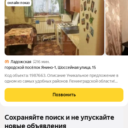
онлайн показ
Ладожская
16 мин.
городской посёлок Янино-1
,
Шоссейная улица
,
15
Код объекта: 1987663. Описание Уникальное предложение в
одном из самых удобных районов Ленинградской области!
Продаётся просторная трёхкомнатная квартира в городском
посёлке Янино-1, расположенная на Шоссейной улице, 15.
Позвонить
Квартира площадью 120 кв. м
Сохраняйте поиск и не упускайте
новые объявления