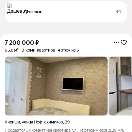
Дешевые
40
7 200 000
₽
66,8 м²
3-комн. квартира
4 этаж из 5
Кириши
,
улица Нефтехимиков
,
29
Продается 3х комнатная квартира, ул. Нефтехимиков д.29, 4/5