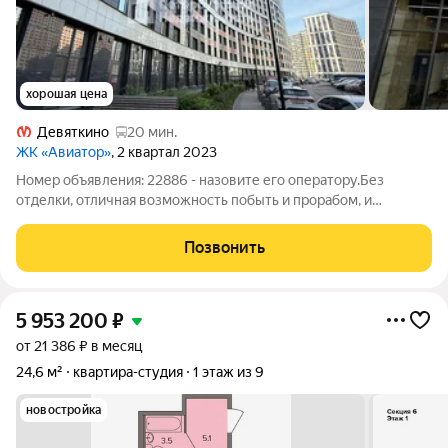
хорошая цена
Девяткино
20 мин.
ЖК «Авиатор»
, 2 квартал 2023
Номер объявления: 22886 - назовите его оператору.Без
отделки, отличная возможность побыть и прорабом, и
дизайнером! Перспективный город Мурино в Ленинградской
области, до метро Девяткино 20 минут пешком. На транспорте
Позвонить
или самокате 5-10 минут. В 10-ти
5 953 200
₽
от 21 386 ₽ в месяц
24,6 м²
квартира-студия
1 этаж из 9
новостройка