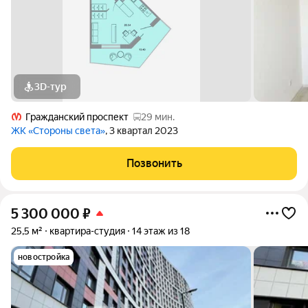
3D-тур
Гражданский проспект
29 мин.
ЖК «Стороны света»
, 3 квартал 2023
Позвонить
5 300 000
₽
25,5 м²
квартира-студия
14 этаж из 18
новостройка