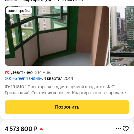
новостройка
Девяткино
14 мин.
ЖК «GreenЛандия»
, 4 квартал 2014
ID: 1918104 Просторная студия в прямой продаже в ЖК"
Гринландия". Состояния хорошее. Квартира готова к продаже.
Обременений нет, никто не прописан, быстрый выход на
сделку.
Позвонить
4 573 800
₽