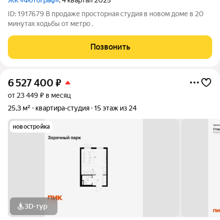
ЖК «Фотограф»
, 4 квартал 2025
ID: 1917679 В продаже просторная студия в новом доме в 20
минутах ходьбы от метро .
Позвонить
6 527 400
₽
от 23 449 ₽ в месяц
25,3 м²
квартира-студия
15 этаж из 24
новостройка
3D-тур