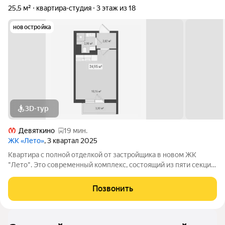
25,5 м²
квартира-студия
3 этаж из 18
новостройка
3D-тур
Девяткино
19 мин.
ЖК «Лето»
, 3 квартал 2025
Квартира с полной отделкой от застройщика в новом ЖК
"Лето". Это современный комплекс, состоящий из пяти секций
разной этажности, от 9 до 18 этажей. Всего в комплексе 374
квартиры и 166 мест на наземной парковке для автомобилей
Позвонить
жителей. В ЖК "Лето"