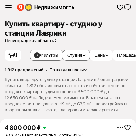
Купить квартиру - студию у
станции Лаврики
Ленинградская область
AI
Фильтры
Студия
Цена
Площадь
2
1 812 предложений
•
по актуальности
Купить квартиру-студию у станции Лаврики в Ленинградской
области — 1 812 объявлений от агентств и собственников по
продаже квартир-студий по цене от 3 500 000 ₽ до
12 650 000 ₽ на Яндекс Недвижимости. В нашем каталоге
предложения площадью от 19 м² до 63,9 м² в новостройках и
вторичном жилье — фото, планировки и характеристики.
4 800 000
₽
20,2 м²
квартира-студия
7 этаж из 20