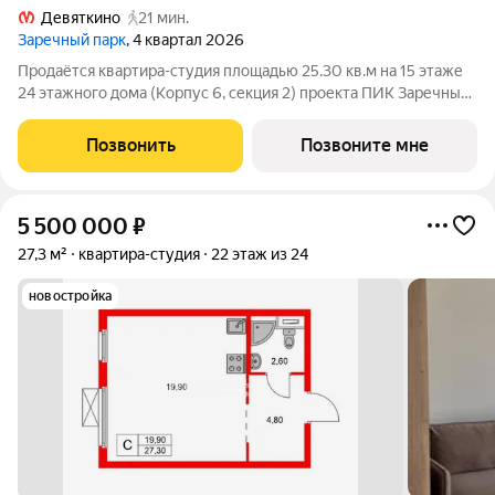
Девяткино
21 мин.
Заречный парк
, 4 квартал 2026
Продаётся квартира-студия площадью 25.30 кв.м на 15 этаже
24 этажного дома (Корпус 6, секция 2) проекта ПИК Заречный
парк. Светлый просторный подъезд на уровне земли,
функциональная планировка, большие окна, с отделкой. Жилой
Позвонить
Позвоните мне
квартал «Заречный парк»
5 500 000
₽
27,3 м²
квартира-студия
22 этаж из 24
новостройка