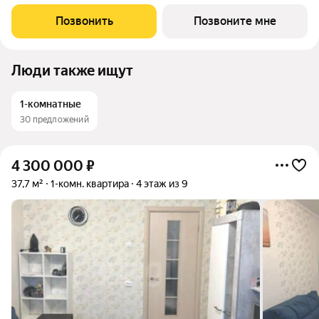
которая позволяет максимально эффективно использовать
каждое помещение - это позволит получить максимум
Позвонить
Позвоните мне
комфорта для жизни. Жить за
Люди также ищут
1-комнатные
30 предложений
4 300 000
₽
37,7 м²
1-комн. квартира
4 этаж из 9