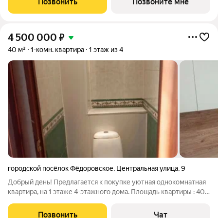
Позвонить
Позвоните мне
комфорта для жизни. Жить за
4 500 000
₽
40 м²
1-комн. квартира
1 этаж из 4
городской посёлок Фёдоровское
,
Центральная улица
,
9
Добрый день! Предлагается к покупке уютная однокомнатная
квартира, на 1 этаже 4-этажного дома. Площадь квартиры : 40,5
кв.м., Кухня 8.9 кв.м В шаговой доступности: несколько детских
площадок, детский сад, школа, парк, пруд, скейт парк, стадион.
Позвонить
Чат