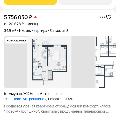
До
5 756 050
₽
от 20 678 ₽ в месяц
34,9 м²
1-комн. квартира
5 этаж из 8
новостройка
Коммунар
,
ЖК Ново-Антропшино
ЖК «Ново-Антропшино»
, 1 квартал 2026
Пpoдaeтся уютная квартира в строящемся ЖК комфорт-клacca
"Ново-Антропшино". Квартира с продуманной планировкой,