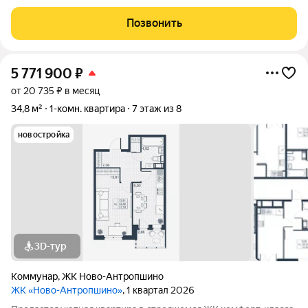
квартира улучшенной планировки в отличном районе
Ключевые преимущества: Улучшенная планировка:
Позвонить
Просторные изолированные комнаты и
5 771 900
₽
от 20 735 ₽ в месяц
34,8 м²
1-комн. квартира
7 этаж из 8
новостройка
3D-тур
Коммунар
,
ЖК Ново-Антропшино
ЖК «Ново-Антропшино»
, 1 квартал 2026