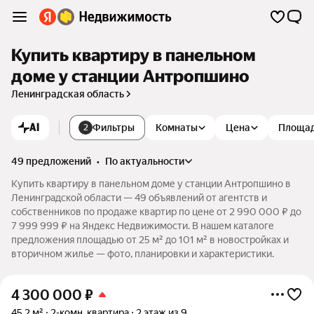
Купить квартиру в панельном
доме у станции Антропшино
Ленинградская область
AI
Фильтры
Комнаты
Цена
Площа
2
49 предложений
•
по актуальности
Купить квартиру в панельном доме у станции Антропшино в
Ленинградской области — 49 объявлений от агентств и
собственников по продаже квартир по цене от 2 990 000 ₽ до
7 999 999 ₽ на Яндекс Недвижимости. В нашем каталоге
предложения площадью от 25 м² до 101 м² в новостройках и
вторичном жилье — фото, планировки и характеристики.
4 300 000
₽
45,2 м²
2-комн. квартира
2 этаж из 9