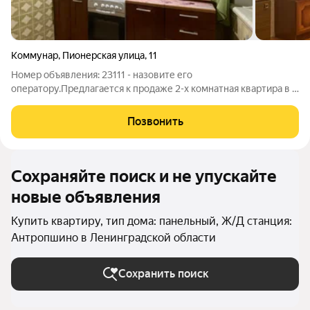
Коммунар
,
Пионерская улица
,
11
Номер объявления: 23111 - назовите его
оператору.Предлагается к продаже 2-х комнатная квартира в г.
Коммунар. Удобное сообщение с центром города, как на
личном, так и на общественном транспорте. Удобный выезд на
Позвонить
КАД и ЗСД, что позволяет быстро
Сохраняйте поиск и не упускайте
новые объявления
Купить квартиру, тип дома: панельный, Ж/Д станция:
Антропшино в Ленинградской области
Сохранить поиск