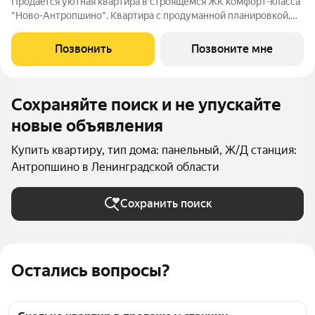
Пpoдaeтся уютная квартира в строящемся ЖК комфорт-клacca
"Ново-Антропшино". Квартира с продуманной планировкой,
которая позволяет максимально эффективно использовать
каждое помещение - это позволит получить максимум
Позвонить
Позвоните мне
комфорта для жизни. Жить за
Сохраняйте поиск и не упускайте
новые объявления
Купить квартиру, тип дома: панельный, Ж/Д станция:
Антропшино в Ленинградской области
Сохранить поиск
Остались вопросы?