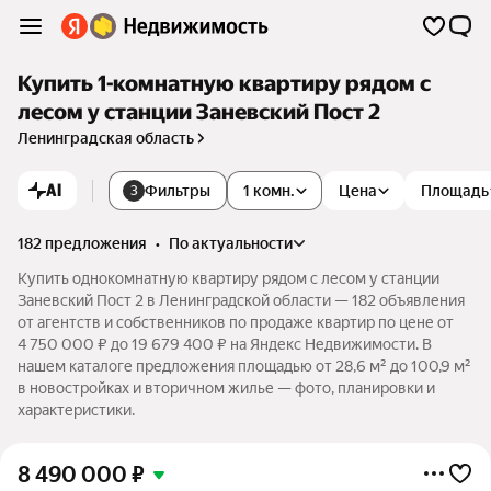
Купить 1-комнатную квартиру рядом с
лесом у станции Заневский Пост 2
Ленинградская область
AI
Фильтры
1 комн.
Цена
Площадь
3
182 предложения
•
по актуальности
Купить однокомнатную квартиру рядом с лесом у станции
Заневский Пост 2 в Ленинградской области — 182 объявления
от агентств и собственников по продаже квартир по цене от
4 750 000 ₽ до 19 679 400 ₽ на Яндекс Недвижимости. В
нашем каталоге предложения площадью от 28,6 м² до 100,9 м²
в новостройках и вторичном жилье — фото, планировки и
характеристики.
8 490 000
₽