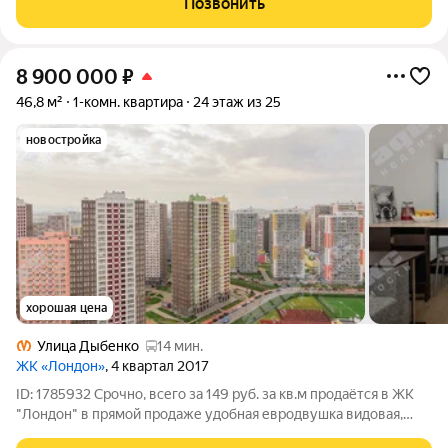
Позвонить
8 900 000
₽
46,8 м²
1-комн. квартира
24 этаж из 25
новостройка
хорошая цена
Улица Дыбенко
14 мин.
ЖК «Лондон»
, 4 квартал 2017
ID: 1785932 Срочно, всего за 149 руб. за кв.м продаётся в ЖК
"Лондон" в прямой продаже удобная евродвушка видовая,
солнечная, тёплая. Квартира для тех, кто хочет наслаждаться