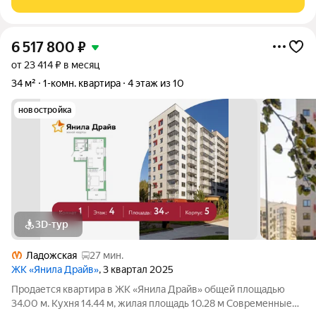
жк комфорт класса
6 517 800
₽
от 23 414 ₽ в месяц
34 м²
1-комн. квартира
4 этаж из 10
новостройка
3D-тур
Ладожская
27 мин.
ЖК «Янила Драйв»
, 3 квартал 2025
Продается квартира в ЖК «Янила Драйв» общей площадью
34.00 м. Кухня 14.44 м, жилая площадь 10.28 м Современные