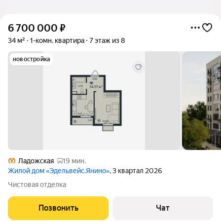
6 700 000
₽
34 м²
1-комн. квартира
7 этаж из 8
новостройка
Ладожская
19 мин.
Жилой дом «Эдельвейс.Янино»
, 3 квартал 2026
Чистовая отделка
Позвонить
Чат