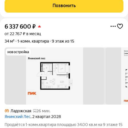
Позвонить
6 337 600
₽
от 22 767 ₽ в месяц
34 м²
1-комн. квартира
9 этаж из 15
новостройка
Ладожская
26 мин.
Янинский Лес
, 2 квартал 2028
Продаётся 1-комн.квартира площадью 34.00 кв.м на 9 этаже 15