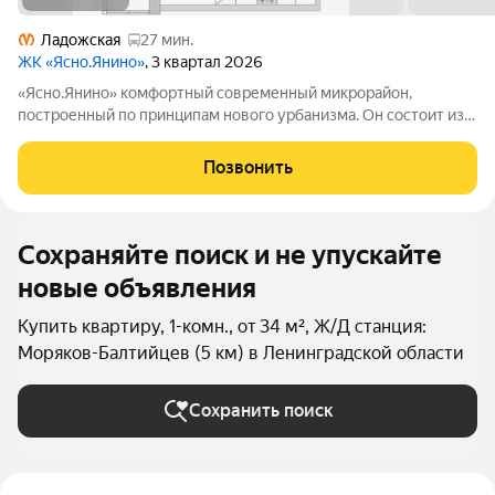
Ладожская
27 мин.
ЖК «Ясно.Янино»
, 3 квартал 2026
«Ясно.Янино» комфортный современный микрорайон,
построенный по принципам нового урбанизма. Он состоит из
домов высотой 8 этажей, выполненных в едином лаконичном
стиле, характерном скандинавской архитектуре. Застройка
Позвонить
ведется в шесть очередей, две из
Сохраняйте поиск и не упускайте
новые объявления
Купить квартиру, 1-комн., от 34 м², Ж/Д станция:
Моряков-Балтийцев (5 км) в Ленинградской области
Сохранить поиск