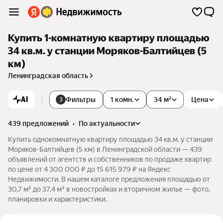
Купить 1-комнатную квартиру площадью
34 кв.м. у станции Моряков-Балтийцев (5
км)
Ленинградская область
AI
Фильтры
1 комн.
34 м²
Цена
3
439 предложений
•
по актуальности
Купить однокомнатную квартиру площадью 34 кв.м. у станции
Моряков-Балтийцев (5 км) в Ленинградской области — 439
объявлений от агентств и собственников по продаже квартир
по цене от 4 300 000 ₽ до 15 615 979 ₽ на Яндекс
Недвижимости. В нашем каталоге предложения площадью от
30,7 м² до 37,4 м² в новостройках и вторичном жилье — фото,
планировки и характеристики.