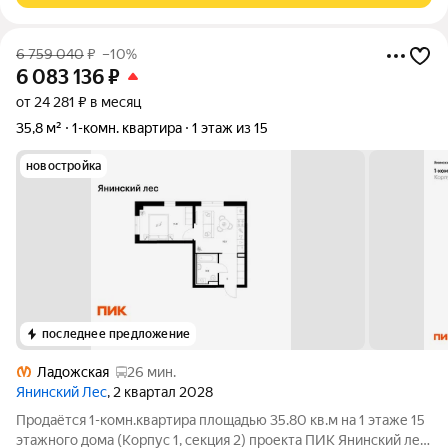
6 759 040
₽
–10%
6 083 136
₽
от 24 281 ₽ в месяц
35,8 м²
1-комн. квартира
1 этаж из 15
новостройка
последнее предложение
Ладожская
26 мин.
Янинский Лес
, 2 квартал 2028
Продаётся 1-комн.квартира площадью 35.80 кв.м на 1 этаже 15
этажного дома (Корпус 1, секция 2) проекта ПИК Янинский лес.