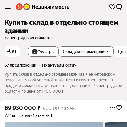
Купить склад в отдельно стоящем
здании
Ленинградская область
AI
Фильтры
Складское помещение
Цен
2
57 предложений
•
по актуальности
Купить склад в отдельно стоящем здании в Ленинградской
области — 57 объявлений от агентств и собственников по
продаже складов в отдельно стоящем здании в Ленинградской
области. по цене от 1 100 000 ₽.
69 930 000
₽
90 000 ₽ за м²
777 м²
склад
1 этаж из 1