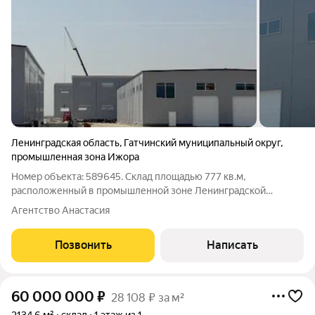
Ленинградская область
,
Гатчинский муниципальный округ
,
промышленная зона Ижора
Номер объекта: 589645. Склад площадью 777 кв.м,
расположенный в промышленной зоне Ленинградской
области, Гатчинский район, промышленная зона Ижора.
Агентство Анастасия
Технические характеристики склада:Общая площадь: 777
кв.м.Внутренние размеры: ширина 18 м, длина 42 м,
Позвонить
Написать
60 000 000
₽
28 108 ₽ за м²