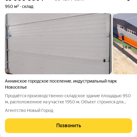
950 м²
склад
Аннинское городское поселение
,
индустриальный парк
Новоселье
Продаётся производственно-складское здание площадью 950
м, расположенное на участке 1950 м. Объект строился для
собственных нужд, по индивидуальному проекту, с
Агентство Новый Город
соблюдением всех норм и строительным контролем.
Характеристики здания: Размеры: 24 36 м
Позвонить