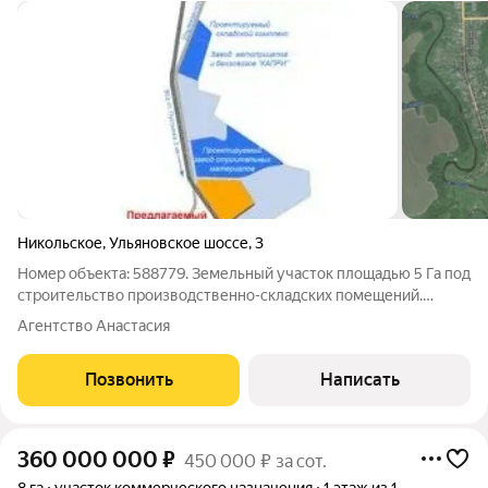
Никольское
,
Ульяновское шоссе
,
3
Номер объекта: 588779. Земельный участок площадью 5 Га под
строительство производственно-складских помещений.
Описание индустриального парка: Общая площадь парка
Агентство Анастасия
составляет 43 Га Категория земель: Земли населённых
пунктов, для размещения объектов
Позвонить
Написать
360 000 000
₽
450 000 ₽ за сот.