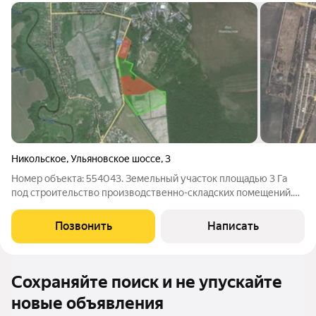
Никольское
,
Ульяновское шоссе
,
3
Номер объекта: 554043. Земельный участок площадью 3 Га
под строительство производственно-складских помещений.
Описание индустриального парка: Общая площадь парка
составляет 43 Га Категория земель: Земли населённых
Позвонить
Написать
пунктов, для размещения объектов
Сохраняйте поиск и не упускайте
новые объявления