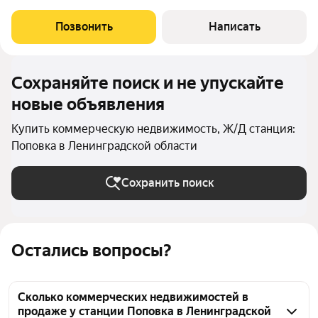
помещений.Описание индустриального парка: Общая площадь
составляет 218 Га Категория земель: Земли населённых
Позвонить
Написать
пунктов, для размещения объектов
Сохраняйте поиск и не упускайте
новые объявления
Купить коммерческую недвижимость, Ж/Д станция:
Поповка в Ленинградской области
Сохранить поиск
Остались вопросы?
Сколько коммерческих недвижимостей в
продаже у станции Поповка в Ленинградской