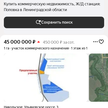
Купить коммерческую недвижимость, Ж/Д станция:
Поповка в Ленинградской области
Сохранить поиск
45 000 000
₽
450 000 ₽ за сот.
1 га
участок коммерческого назначения
1 этаж из 1
Никольское
,
Ульяновское шоссе
,
3