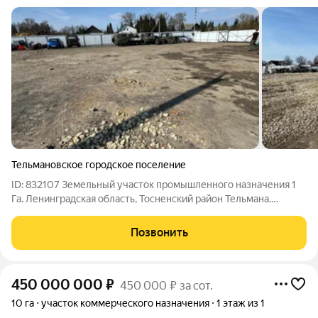
Тельмановское городское поселение
ID: 832107 Земельный участок промышленного назначения 1
Га. Ленинградская область, Тосненский район Тельмана.
Участок огорожен 75 квт. Возможно увеличить, вода своя
скважина, газ в 400 метрах.
Позвонить
450 000 000
₽
450 000 ₽ за сот.
10 га
участок коммерческого назначения
1 этаж из 1