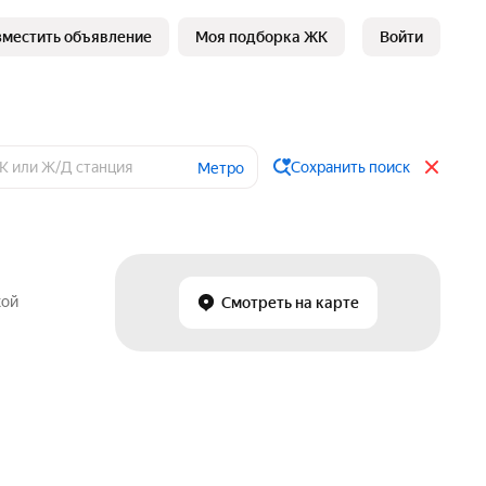
зместить объявление
Моя подборка ЖК
Войти
Сохранить поиск
Метро
кой
Смотреть на карте