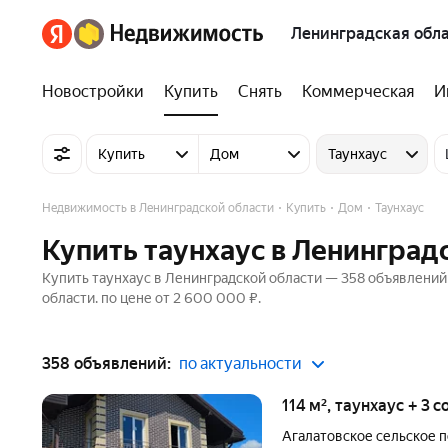
Ленинградская обла
Новостройки
Купить
Снять
Коммерческая
И
Купить
Дом
Таунхаус
Недвижимость в Ленинградской области
Купить
Дом
Таунхаус
Купить таунхаус в Ленинград
Купить таунхаус в Ленинградской области — 358 объявлений
области. по цене от 2 600 000 ₽.
358 объявлений:
по актуальности
114 м², таунхаус + 3 
Агалатовское сельское 