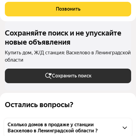
дом для ПМЖ 13 500 000 Участок 8,72 сотки Продажа
готового дома в коттеджном поселке в Ленинградской
Позвонить
области. Подходит для постоянного
Сохраняйте поиск и не упускайте
новые объявления
Купить дом, Ж/Д станция: Васкелово в Ленинградской
области
Сохранить поиск
Остались вопросы?
Сколько домов в продаже у станции
Васкелово в Ленинградской области ?