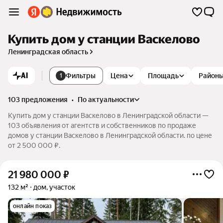
Купить дом у станции Васкелово
Ленинградская область
AI
Фильтры
Цена
Площадь
Район
1
103 предложения
•
по актуальности
Купить дом у станции Васкелово в Ленинградской области —
103 объявления от агентств и собственников по продаже
домов у станции Васкелово в Ленинградской области. по цене
от 2 500 000 ₽.
21 980 000
₽
132 м²
дом, участок
онлайн показ