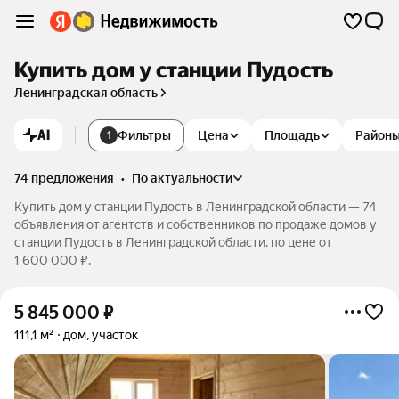
Купить дом у станции Пудость
Ленинградская область
AI
Фильтры
Цена
Площадь
Район
1
74 предложения
•
по актуальности
Купить дом у станции Пудость в Ленинградской области — 74
объявления от агентств и собственников по продаже домов у
станции Пудость в Ленинградской области. по цене от
1 600 000 ₽.
5 845 000
₽
111,1 м²
дом, участок