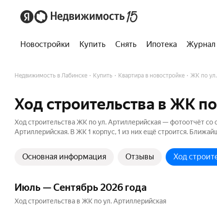
Новостройки
Купить
Снять
Ипотека
Журнал
Недвижимость в Лабинске
Купить
Квартира в новостройке
ЖК по ул
Ход строительства в ЖК по
Ход строительства ЖК по ул. Артиллерийская — фотоотчёт со ст
Артиллерийская. В ЖК 1 корпус, 1 из них ещё строится. Ближай
Основная информация
Отзывы
Ход строит
Июль — Сентябрь 2026 года
Ход строительства в ЖК по ул. Артиллерийская