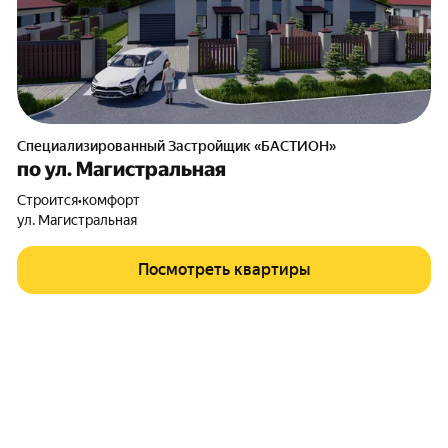
Специализированный Застройщик «БАСТИОН»
по ул. Магистральная
Строится
•
комфорт
ул. Магистральная
Посмотреть квартиры