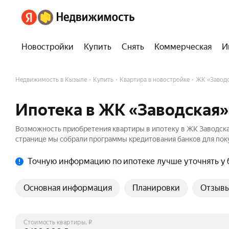
Новостройки
Купить
Снять
Коммерческая
И
Недвижимость в Кызыле
Купить
Квартира в новостройке
ЖК «Заводс
Ипотека в ЖК «Заводская»
Возможность приобретения квартиры в ипотеку в ЖК Заводска
странице мы собрали программы кредитования банков для поку
Точную информацию по ипотеке лучше уточнять у 
Основная информация
Планировки
Отзыв
Стоимость квартиры, ₽