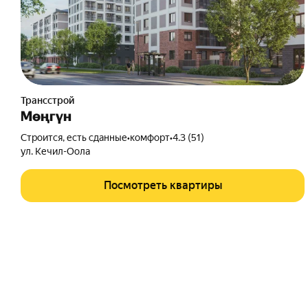
Трансстрой
Мөңгүн
Строится, есть сданные
•
комфорт
•
4.3 (51)
ул. Кечил-Оола
Посмотреть квартиры