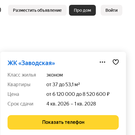
Разместить объявление
Про дом
Войти
ЖК «Заводская»
класс жилья
эконом
квартиры
от 37 до 53,1 м²
цена
от 6 120 000 до 8 520 600 ₽
срок сдачи
4 кв. 2026 – 1 кв. 2028
Показать телефон