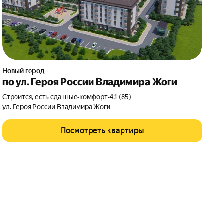
Новый город
по ул. Героя России Владимира Жоги
Строится, есть сданные
•
комфорт
•
4.1 (85)
ул. Героя России Владимира Жоги
Посмотреть квартиры