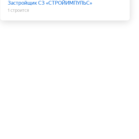
Застройщик СЗ «СТРОЙИМПУЛЬС»
1 строится