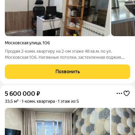
Московская улица
,
106
Продам 2-комн. квартиру на 2-ом этаже 48 кв.м. по ул.
Московская 106. Натяжные потолки, застекленная лоджия.
Цена 7500 тыс.руб. Арт. 120140826
Позвонить
5 600 000
₽
33,5 м²
1-комн. квартира
1 этаж из 5