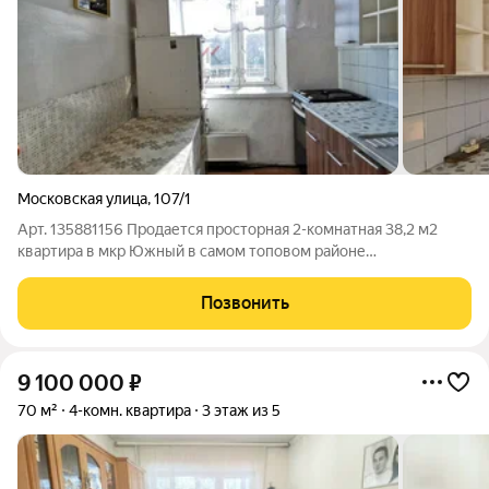
Московская улица
,
107/1
Арт. 135881156 Продается просторная 2-комнатная 38,2 м2
квартира в мкр Южный в самом топовом районе
города.изолированный сан узел совмещенный теплая
квартира большой балкон окна выходят на улицу спокойные
Позвонить
отзывчивые соседи. С развитой
9 100 000
₽
70 м²
4-комн. квартира
3 этаж из 5