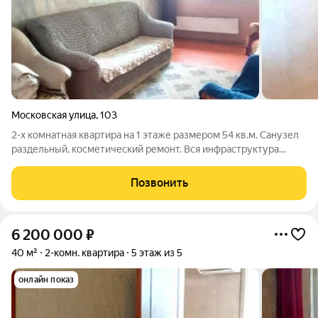
Московская улица
,
103
2-х комнатная квартира на 1 этаже размером 54 кв.м. Санузел
раздельный, косметический ремонт. Вся инфраструктура
южного микрорайона в шаговой доступности. Арт. 102187750
Арт. 113327760
Позвонить
6 200 000
₽
40 м²
2-комн. квартира
5 этаж из 5
онлайн показ