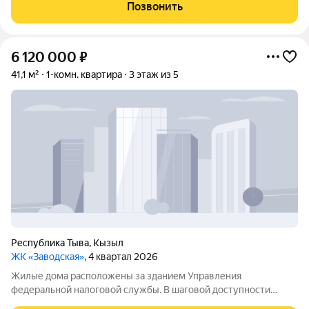
Остановка рядом; Также есть гараж в собственности рядом с
Позвонить
домом: Приобретая
6 120 000
₽
41,1 м²
1-комн. квартира
3 этаж из 5
Республика Тыва
,
Кызыл
ЖК «Заводская»
, 4 квартал 2026
Жилые дома расположены за зданием Управления
федеральной налоговой службы. В шаговой доступности
новая общеобразовательная школа, рассчитанная на 825