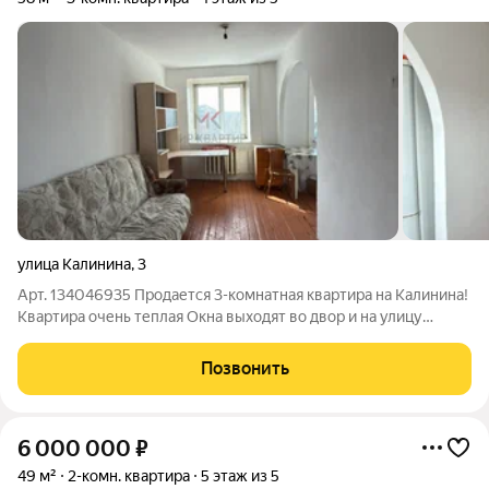
улица Калинина
,
3
Арт. 134046935 Продается 3-комнатная квартира на Калинина!
Квартира очень теплая Окна выходят во двор и на улицу
(распашонка) Чистый и опрятный подъезд Хорошие соседи
Детская площадка, песочница, качели, спортивная площадка
Позвонить
Во дворе достаточно
6 000 000
₽
49 м²
2-комн. квартира
5 этаж из 5