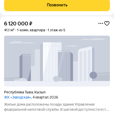
учеников, а также дошкольное учреждение в микрорайоне
Позвонить
Монгун. Место хорошо обеспечено транспортными
6 120 000
₽
41,1 м²
1-комн. квартира
1 этаж из 5
Республика Тыва
,
Кызыл
ЖК «Заводская»
, 4 квартал 2026
Жилые дома расположены позади здания Управления
федеральной налоговой службы. В шаговой доступности есть