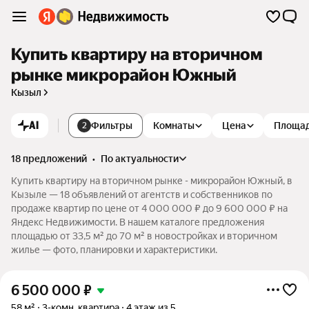
Купить квартиру на вторичном
рынке микрорайон Южный
Кызыл
AI
Фильтры
Комнаты
Цена
Площа
2
18 предложений
•
по актуальности
Купить квартиру на вторичном рынке - микрорайон Южный, в
Кызыле — 18 объявлений от агентств и собственников по
продаже квартир по цене от 4 000 000 ₽ до 9 600 000 ₽ на
Яндекс Недвижимости. В нашем каталоге предложения
площадью от 33,5 м² до 70 м² в новостройках и вторичном
жилье — фото, планировки и характеристики.
6 500 000
₽
58 м²
3-комн. квартира
4 этаж из 5