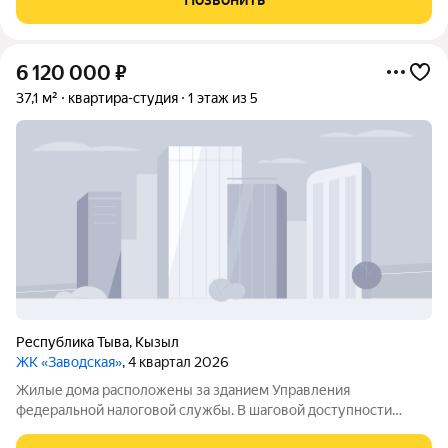
домом. Рядом школа 3,
6 120 000
₽
37,1 м²
квартира-студия
1 этаж из 5
Республика Тыва
,
Кызыл
ЖК «Заводская»
, 4 квартал 2026
Жилые дома расположены за зданием Управления
федеральной налоговой службы. В шаговой доступности
новая общеобразовательная школа, рассчитанная на 825