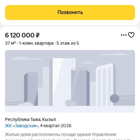
площадь 42,9 кв.м. Уютная и теплая квартира На втором этаже
Раздельный санузел Развитая инфраструктура (в 2 минутах
Позвонить
школа, остановки, сады,
6 120 000
₽
37 м²
1-комн. квартира
5 этаж из 5
Республика Тыва
,
Кызыл
ЖК «Заводская»
, 4 квартал 2026
Жилые дома расположены позади здания Управления