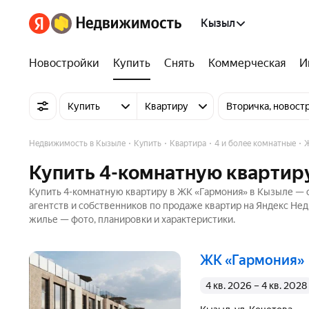
Кызыл
Новостройки
Купить
Снять
Коммерческая
И
Купить
Квартиру
Вторичка, новост
Недвижимость в Кызыле
Купить
Квартира
4 и более комнатные
Ж
Купить 4-комнатную квартир
Купить 4-комнатную квартиру в ЖК «Гармония» в Кызыле — о
агентств и собственников по продаже квартир на Яндекс Не
жилье — фото, планировки и характеристики.
ЖК «Гармония»
4 кв. 2026 – 4 кв. 2028