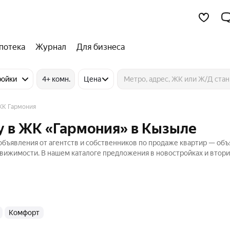
потека
Журнал
Для бизнеса
ройки
4+ комн.
Цена
К Гармония
у в ЖК «Гармония» в Кызыле
бъявления от агентств и собственников по продаже квартир — объ
движимости. В нашем каталоге предложения в новостройках и втор
комфорт