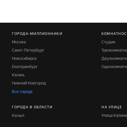
ГОРОДА-МИЛЛИОННИКИ
КОМНАТНОС
Москва
Студии
Санкт-Петербург
Трехкомнатн
Новосибирск
Двухкомнат
Екатеринбург
Однокомнат
Казань
Нижний Новгород
Все города
ГОРОДА В ОБЛАСТИ
НА УЛИЦЕ
Кызыл
Улица Калин