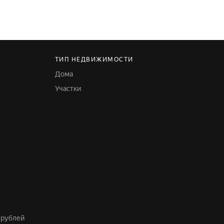
ТИП НЕДВИЖИМОСТИ
Дома
Участки
 рублей