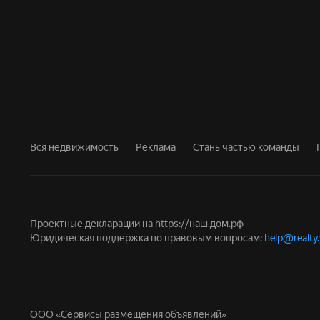
Вся недвижимость
Реклама
Стань частью команды
Проектные декларации на
https://наш.дом.рф
Юридическая поддержка по правовым вопросам:
help@realty
ООО «Сервисы размещения объявлений»