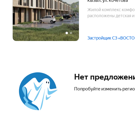
Кызыл
,
ул. Кочетова
Жилой комплекс комфор
расположены детская и
Застройщик СЗ «ВОСТО
Нет предложен
Попробуйте изменить регио