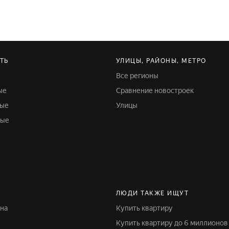
ТЬ
УЛИЦЫ, РАЙОНЫ, МЕТРО
Все регионы
ые
Сравнение новостроек
ные
Улицы
ные
ЛЮДИ ТАКЖЕ ИЩУТ
ина
Купить квартиру
Купить квартиру до 6 миллионов