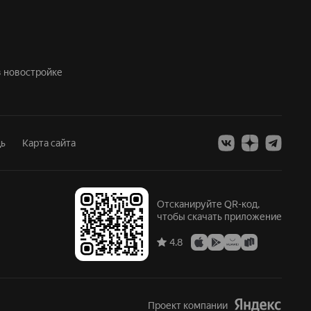
 в новостройке
ь
Карта сайта
Отсканируйте QR-код,
чтобы скачать приложение
4.8
Проект компании