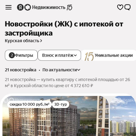
Новостройки (ЖК) с ипотекой от
застройщика
Курская область
Фильтры
Взнос и платёж
Уникальные акции
2
21 новостройка
•
по актуальности
21 новостройка — купить квартиру с ипотекой площадью от 26
м² в Курской области по цене от 4 372 610 ₽
скидка 10 000 руб./м²
3D-тур