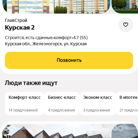
ГлавСтрой
Курская 2
Строится, есть сданные
•
комфорт
•
4.7 (55)
Курская обл., Железногорск, ул. Курская
Позвонить
Люди также ищут
Комфорт-класс
Бизнес-класс
Эконом-класс
В ипотек
14 предложений
4 предложения
3 предложения
21 предло