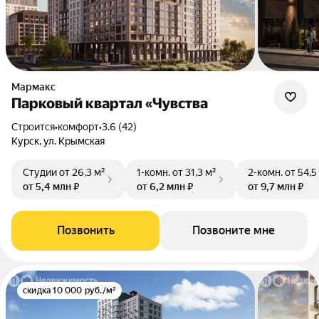
Мармакс
Парковый квартал «Чувства
Строится
•
комфорт
•
3.6 (42)
Курск, ул. Крымская
Студии
от 26,3 м²
1-комн.
от 31,3 м²
2-комн.
от 54,5
от 5,4 млн ₽
от 6,2 млн ₽
от 9,7 млн ₽
Позвонить
Позвоните мне
скидка 10 000 руб./м²