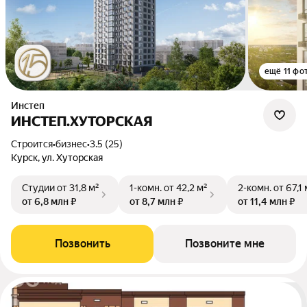
ещё 11 фо
Инстеп
ИНСТЕП.ХУТОРСКАЯ
Строится
•
бизнес
•
3.5 (25)
Курск, ул. Хуторская
Студии
от 31,8 м²
1-комн.
от 42,2 м²
2-комн.
от 67,1 
от 6,8 млн ₽
от 8,7 млн ₽
от 11,4 млн ₽
Позвонить
Позвоните мне