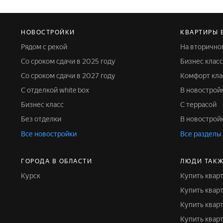
НОВОСТРОЙКИ
КВАРТИРЫ 
Рядом с рекой
На вторичн
Со сроком сдачи в 2025 году
Бизнес класс
Со сроком сдачи в 2027 году
Комфорт кла
С отделкой white box
В новострой
Бизнес класс
С террасой
Без отделки
В новострой
Все новостройки
Все разделы
ГОРОДА В ОБЛАСТИ
ЛЮДИ ТАКЖ
Курск
Купить квар
Купить квар
Купить ква
Купить квар