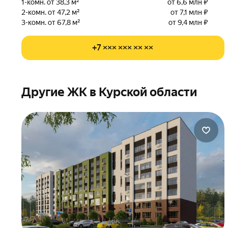
1-комн. от 38,3 м²
от 6,6 млн ₽
2-комн. от 47,2 м²
от 7,1 млн ₽
3-комн. от 67,8 м²
от 9,4 млн ₽
+7 ××× ××× ×× ××
Другие ЖК в Курской области