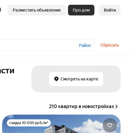
Разместить объявление
Про дом
Войти
Сбросить
Район
асти
Смотреть на карте
210 квартир в новостройках
скидка 10 000 руб./м²