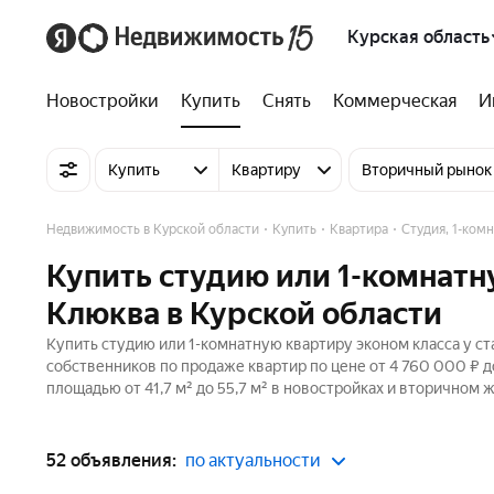
Курская область
Новостройки
Купить
Снять
Коммерческая
И
Купить
Квартиру
Вторичный рынок
Недвижимость в Курской области
Купить
Квартира
Студия, 1-ком
Купить студию или 1-комнатн
Клюква в Курской области
Купить студию или 1-комнатную квартиру эконом класса у ст
собственников по продаже квартир по цене от 4 760 000 ₽ 
площадью от 41,7 м² до 55,7 м² в новостройках и вторичном 
52 объявления:
по актуальности