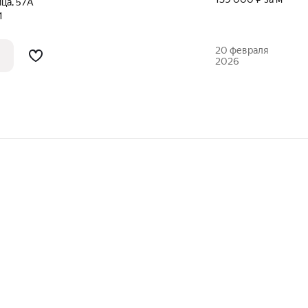
ица
,
57А
1
20 февраля
2026