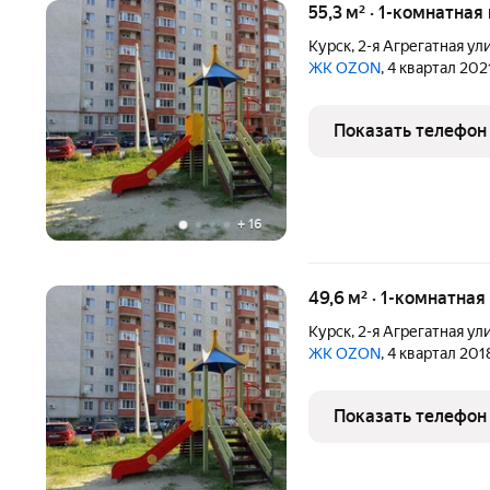
55,3 м² · 1-комнатная
Курск
,
2-я Агрегатная ул
ЖК OZON
, 4 квартал 202
Показать телефон
+
16
49,6 м² · 1-комнатная
Курск
,
2-я Агрегатная ул
ЖК OZON
, 4 квартал 201
Показать телефон