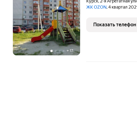
Курск
,
2-я Агрегатная ул
ЖК OZON
, 4 квартал 202
Показать телефон
+
17