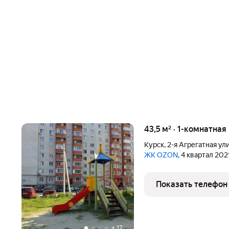
43,5 м² · 1-комнатная
Курск
,
2-я Агрегатная ул
ЖК OZON
, 4 квартал 202
Показать телефон
+
17