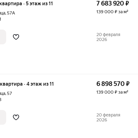
7 683 920
₽
 квартира · 5 этаж из 11
139 000 ₽ за м²
ица
,
57А
1
20 февраля
2026
6 898 570
₽
 квартира · 4 этаж из 11
139 000 ₽ за м²
ица
,
57
8
20 февраля
2026