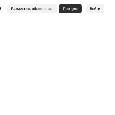
Разместить объявление
Про дом
Войти