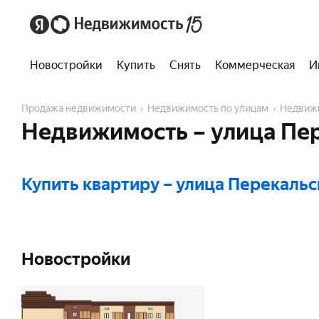
Новостройки
Купить
Снять
Коммерческая
И
Продажа недвижимости
Недвижимость по улицам
Недвиж
Недвижимость – улица Пер
Купить квартиру
– улица Перекальс
Новостройки