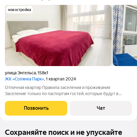
новостройка
улица Энгельса
,
158к1
ЖК «Солянка Парк»
, 1 квартал 2024
Отличная квартир Правила заселения и проживания
Заселение только по паспортам гостей, которые будут в
квартире, Разрешено пребывание в квартире, только
отраженных в бронировании гостей. Заселение только с
Позвонить
Чат
депозитом, возвращается до конца дня
Сохраняйте поиск и не упускайте