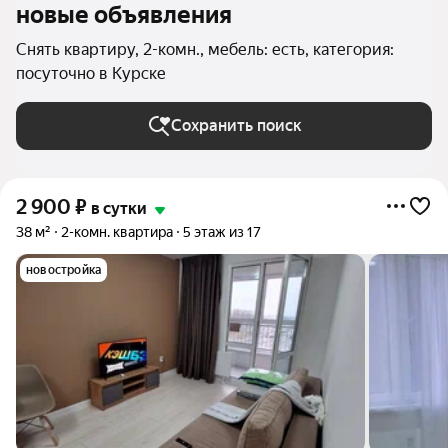
новые объявления
Снять квартиру, 2-комн., мебель: есть, категория:
посуточно в Курске
Сохранить поиск
2 900
₽
в сутки
38 м²
2-комн. квартира
5 этаж из 17
новостройка