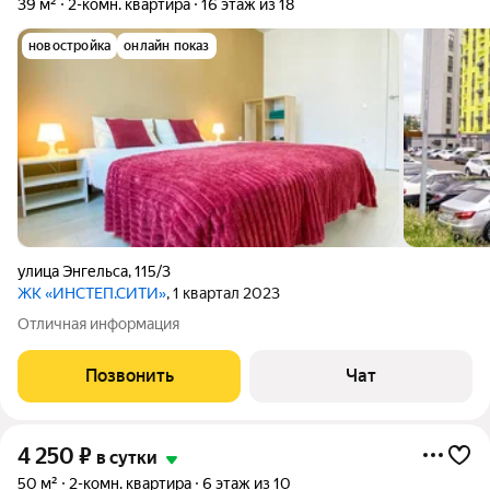
39 м²
2-комн. квартира
16 этаж из 18
новостройка
онлайн показ
улица Энгельса
,
115/3
ЖК «ИНСТЕП.СИТИ»
, 1 квартал 2023
Отличная информация
Позвонить
Чат
4 250
₽
в сутки
50 м²
2-комн. квартира
6 этаж из 10