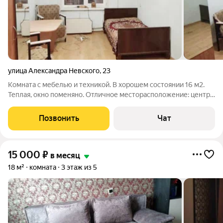
улица Александра Невского
,
23
Комната с мебелью и техникой. В хорошем состоянии 16 м2.
Теплая, окно поменяно. Отличное месторасположение: центр
города, все в шаговой доступности.
Позвонить
Чат
15 000
₽
в месяц
18 м²
комната
3 этаж из 5