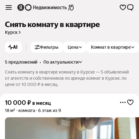
Снять комнату в квартире
Курск
AI
Фильтры
Цена
Комнат в квартире
5 предложений
•
по актуальности
Снять комнату в квартире комнату в Курске — 5 объявлений
от агентств и собственников по аренде комнат в Курске. по
цене от 10 000 ₽ в месяц.
10 000
₽
в месяц
18 м²
комната
6 этаж из 9