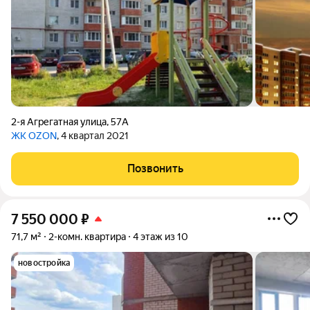
2-я Агрегатная улица
,
57А
ЖК OZON
, 4 квартал 2021
Позвонить
7 550 000
₽
71,7 м²
2-комн. квартира
4 этаж из 10
новостройка