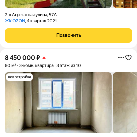
2-я Агрегатная улица
,
57А
ЖК OZON
, 4 квартал 2021
Позвонить
8 450 000
₽
80 м²
3-комн. квартира
3 этаж из 10
новостройка