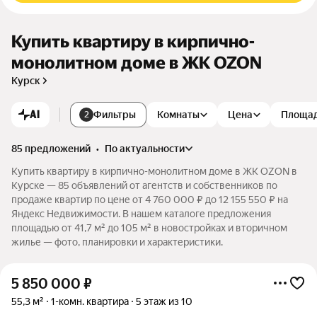
Купить квартиру в кирпично-
монолитном доме в ЖК OZON
Курск
AI
Фильтры
Комнаты
Цена
Площа
2
85 предложений
•
по актуальности
Купить квартиру в кирпично-монолитном доме в ЖК OZON в
Курске — 85 объявлений от агентств и собственников по
продаже квартир по цене от 4 760 000 ₽ до 12 155 550 ₽ на
Яндекс Недвижимости. В нашем каталоге предложения
площадью от 41,7 м² до 105 м² в новостройках и вторичном
жилье — фото, планировки и характеристики.
5 850 000
₽
55,3 м²
1-комн. квартира
5 этаж из 10