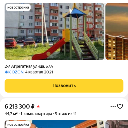
новостройка
2-я Агрегатная улица
,
57А
ЖК OZON
, 4 квартал 2021
Позвонить
6 213 300
₽
44,7 м²
1-комн. квартира
5 этаж из 11
новостройка