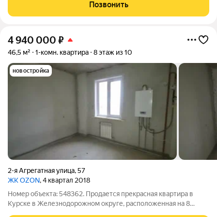
Позвонить
4 940 000
₽
46,5 м²
1-комн. квартира
8 этаж из 10
новостройка
2-я Агрегатная улица
,
57
ЖК OZON
, 4 квартал 2018
Номер объекта: 548362. Продается прекрасная квартира в
Курске в Железнодорожном округе, расположенная на 8
жилом этаже (высокий цоколь, коммерческий этаж) 10