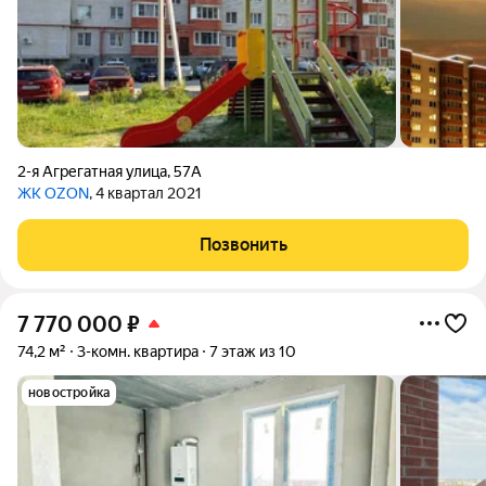
2-я Агрегатная улица
,
57А
ЖК OZON
, 4 квартал 2021
Позвонить
7 770 000
₽
74,2 м²
3-комн. квартира
7 этаж из 10
новостройка