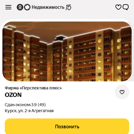
Фирма «Перспектива плюс»
OZON
Сдан
•
эконом
•
3.9 (49)
Курск
,
ул. 2-я Агрегатная
Позвонить