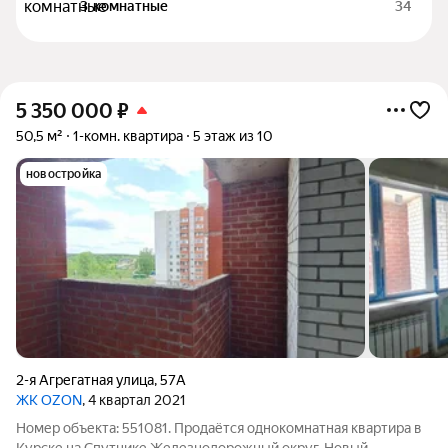
3-комнатные
34
5 350 000
₽
50,5 м²
1-комн. квартира
5 этаж из 10
новостройка
2-я Агрегатная улица
,
57А
ЖК OZON
, 4 квартал 2021
Номер объекта: 551081. Продаётся однокомнатная квартира в