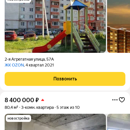
2-я Агрегатная улица
,
57А
ЖК OZON
, 4 квартал 2021
Позвонить
8 400 000
₽
80,4 м²
3-комн. квартира
5 этаж из 10
новостройка