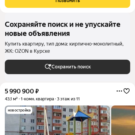
Позвонить
отделкой, поквартирное отопление, окна и трубы
пластиковые,
Сохраняйте поиск и не упускайте
новые объявления
Купить квартиру, тип дома: кирпично-монолитный,
ЖК: OZON в Курске
Сохранить поиск
5 990 900
₽
43,1 м²
1-комн. квартира
3 этаж из 11
новостройка