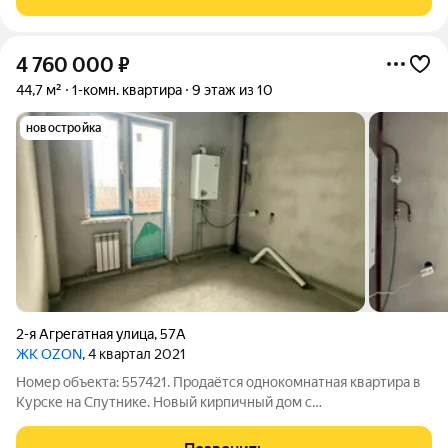
4 760 000
₽
44,7 м²
1-комн. квартира
9 этаж из 10
новостройка
2-я Агрегатная улица
,
57А
ЖК OZON
, 4 квартал 2021
Номер объекта: 557421. Продаётся однокомнатная квартира в
Курске на Спутнике. Новый кирпичный дом с
ПОКВАРТИРНЫМ ОТОПЛЕНИЕМ! Возьмём Вашу
недвижимость под реализацию. Квартира с черновой