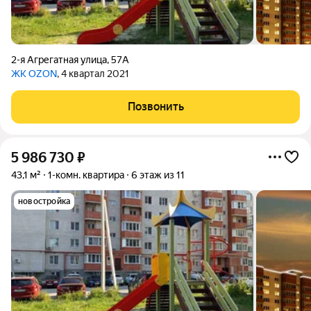
2-я Агрегатная улица
,
57А
ЖК OZON
, 4 квартал 2021
Позвонить
5 986 730
₽
43,1 м²
1-комн. квартира
6 этаж из 11
новостройка