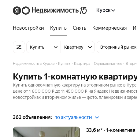
Курск
Новостройки
Купить
Снять
Коммерческая
И
Купить
Квартиру
Вторичный рынок
Недвижимость в Курске
Купить
Квартира
Однокомнатные
Втори
Купить 1-комнатную квартиру
Купить однокомнатную квартиру на вторичном рынке в Курск
цене от 1 600 000 ₽ до 11 450 000 ₽ на Яндекс Недвижимост
новостройках и вторичном жилье — фото, планировки и хара
362 объявления:
по актуальности
33,6 м² · 1-комнатная