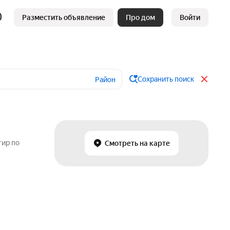
Разместить объявление
Про дом
Войти
Сохранить поиск
Район
тир по
Смотреть на карте