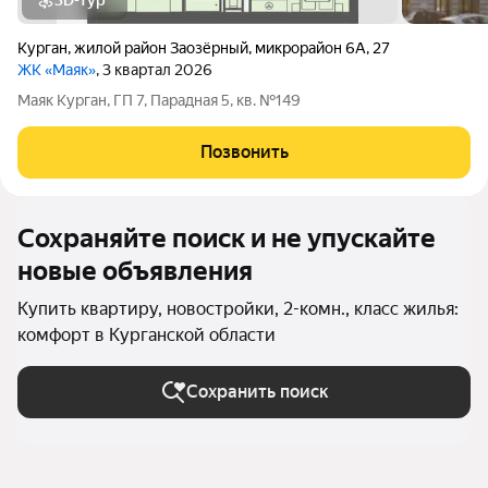
3D-тур
Курган
,
жилой район Заозёрный
,
микрорайон 6А
,
27
ЖК «Маяк»
, 3 квартал 2026
Маяк Курган, ГП 7, Парадная 5, кв. №149
Позвонить
Сохраняйте поиск и не упускайте
новые объявления
Купить квартиру, новостройки, 2-комн., класс жилья:
комфорт в Курганской области
Сохранить поиск