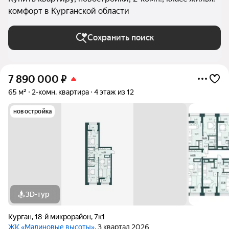
комфорт в Курганской области
Сохранить поиск
7 890 000
₽
65 м²
2-комн. квартира
4 этаж из 12
новостройка
3D-тур
Курган
,
18-й микрорайон
,
7к1
ЖК «Малиновые высоты»
, 3 квартал 2026