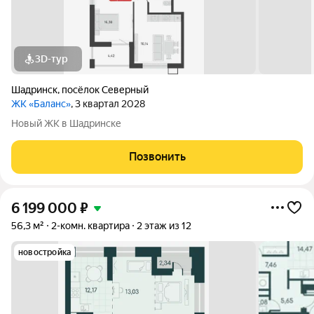
3D-тур
Шадринск
,
посёлок Северный
ЖК «Баланс»
, 3 квартал 2028
Новый ЖК в Шадринске
Позвонить
6 199 000
₽
56,3 м²
2-комн. квартира
2 этаж из 12
новостройка