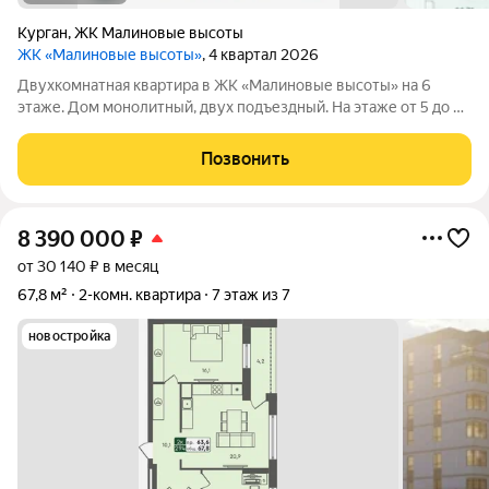
Курган
,
ЖК Малиновые высоты
ЖК «Малиновые высоты»
, 4 квартал 2026
Двухкомнатная квартира в ЖК «Малиновые высоты» на 6
этаже. Дом монолитный, двух подъездный. На этаже от 5 до 7
квартир. Секции с переменной этажностью от 9 до 12 этажей.
Оформление сделки по договору долевого участия. ЖК
Позвонить
«Малиновые высоты»
8 390 000
₽
от 30 140 ₽ в месяц
67,8 м²
2-комн. квартира
7 этаж из 7
новостройка