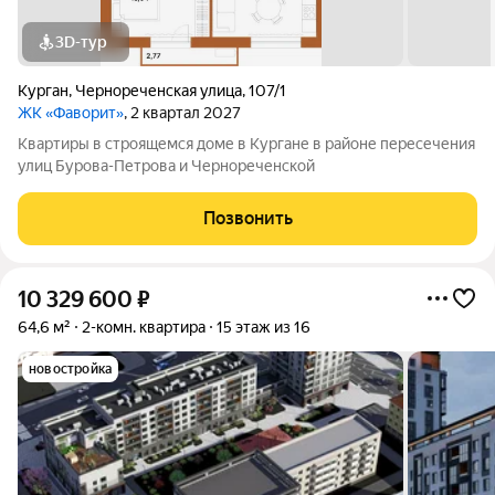
3D-тур
Курган
,
Чернореченская улица
,
107/1
ЖК «Фаворит»
, 2 квартал 2027
Квартиры в строящемся доме в Кургане в районе пересечения
улиц Бурова-Петрова и Чернореченской
Позвонить
10 329 600
₽
64,6 м²
2-комн. квартира
15 этаж из 16
новостройка