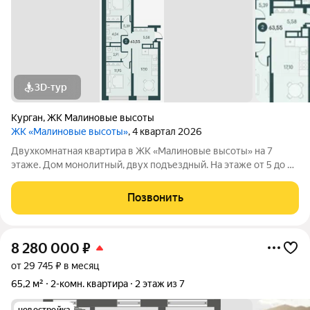
3D-тур
Курган
,
ЖК Малиновые высоты
ЖК «Малиновые высоты»
, 4 квартал 2026
Двухкомнатная квартира в ЖК «Малиновые высоты» на 7
этаже. Дом монолитный, двух подъездный. На этаже от 5 до 7
квартир. Секции с переменной этажностью от 9 до 12 этажей.
Оформление сделки по договору долевого участия. ЖК
Позвонить
«Малиновые высоты»
8 280 000
₽
от 29 745 ₽ в месяц
65,2 м²
2-комн. квартира
2 этаж из 7