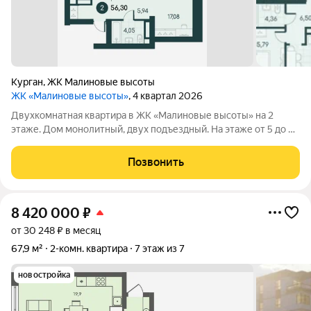
Курган
,
ЖК Малиновые высоты
ЖК «Малиновые высоты»
, 4 квартал 2026
Двухкомнатная квартира в ЖК «Малиновые высоты» на 2
этаже. Дом монолитный, двух подъездный. На этаже от 5 до 7
квартир. Секции с переменной этажностью от 9 до 12 этажей.
Оформление сделки по договору долевого участия. ЖК
Позвонить
«Малиновые высоты»
8 420 000
₽
от 30 248 ₽ в месяц
67,9 м²
2-комн. квартира
7 этаж из 7
новостройка