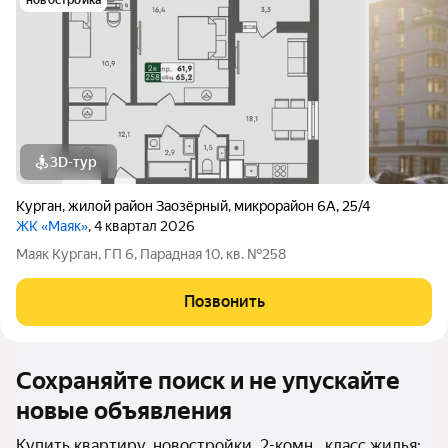
новостройка
3D-тур
Курган
,
жилой район Заозёрный
,
микрорайон 6А
,
25/4
ЖК «Маяк»
, 4 квартал 2026
Маяк Курган, ГП 6, Парадная 10, кв. №258
Позвонить
Сохраняйте поиск и не упускайте
новые объявления
Купить квартиру, новостройки, 2-комн., класс жилья: