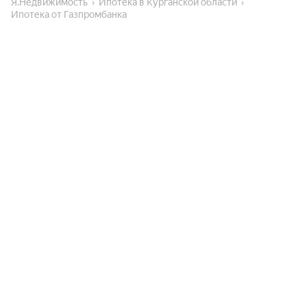
Я.Недвижимость
Ипотека в Курганской области
Ипотека от Газпромбанка