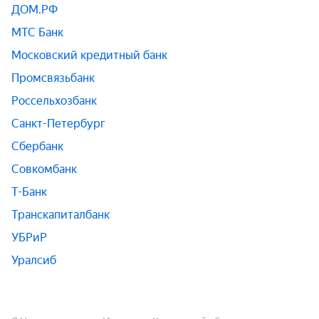
ДОМ.РФ
МТС Банк
Московский кредитный банк
Промсвязьбанк
Россельхозбанк
Санкт-Петербург
Сбербанк
Совкомбанк
Т-Банк
Транскапиталбанк
УБРиР
Уралсиб