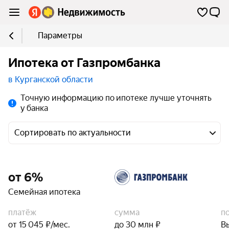
Параметры
Ипотека от Газпромбанка
в Курганской области
Точную информацию по ипотеке лучше уточнять
у банка
Сортировать по актуальности
от 6%
Семейная ипотека
платёж
сумма
п
от 15 045 ₽/мес.
до 30 млн ₽
В