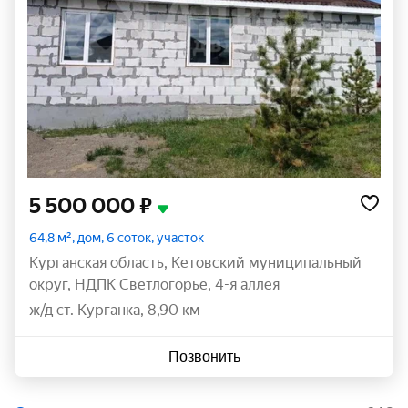
5 500 000 ₽
64,8 м², дом, 6 соток, участок
Курганская область
,
Кетовский муниципальный
округ
,
НДПК Светлогорье
,
4-я аллея
ж/д ст. Курганка, 8,90 км
Позвонить