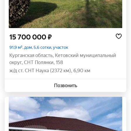
15 700 000 ₽
91,9 м², дом, 5,6 сотки, участок
Курганская область
,
Кетовский муниципальный
округ
,
СНТ Полянки
,
158
ж/д ст. СНТ Наука (2372 км), 6,90 км
Позвонить