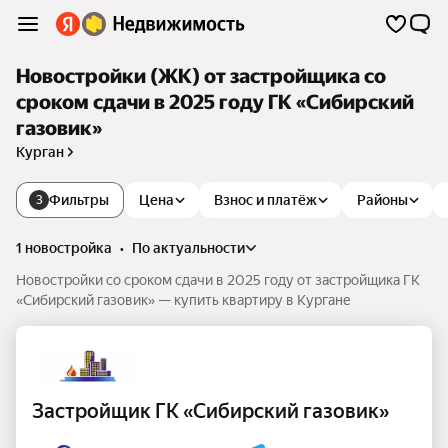
Новостройки (ЖК) от застройщика со
сроком сдачи в 2025 году ГК «Сибирский
газовик»
Курган
Фильтры
Цена
Взнос и платёж
Районы
3
1 новостройка
•
по актуальности
Новостройки со сроком сдачи в 2025 году от застройщика ГК
«Сибирский газовик» — купить квартиру в Кургане
Застройщик ГК «Сибирский газовик»