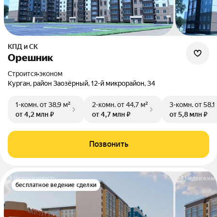
КПД и СК
Орешник
Строится
•
эконом
Курган, район Заозёрный, 12-й микрорайон, 34
1-комн.
от 38,9 м²
2-комн.
от 44,7 м²
3-комн.
от 58,1
от 4,2 млн ₽
от 4,7 млн ₽
от 5,8 млн ₽
Позвонить
бесплатное ведение сделки