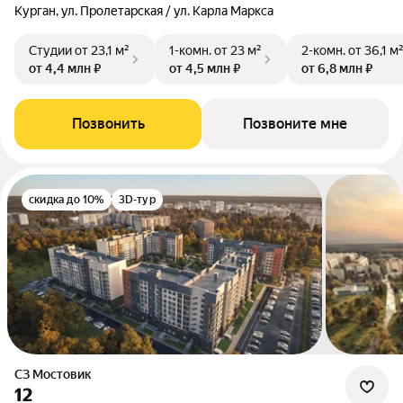
Курган, ул. Пролетарская / ул. Карла Маркса
Студии
от 23,1 м²
1-комн.
от 23 м²
2-комн.
от 36,1 м
от 4,4 млн ₽
от 4,5 млн ₽
от 6,8 млн ₽
Позвонить
Позвоните мне
скидка до 10%
3D-тур
СЗ Мостовик
12