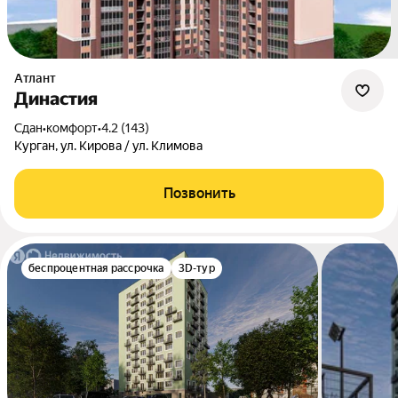
Атлант
Династия
Сдан
•
комфорт
•
4.2 (143)
Курган, ул. Кирова / ул. Климова
Позвонить
беспроцентная рассрочка
3D-тур