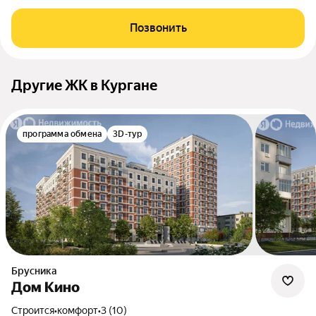
Позвонить
Другие ЖК в Кургане
программа обмена
3D-тур
Брусника
Дом Кино
Строится
•
комфорт
•
3 (10)