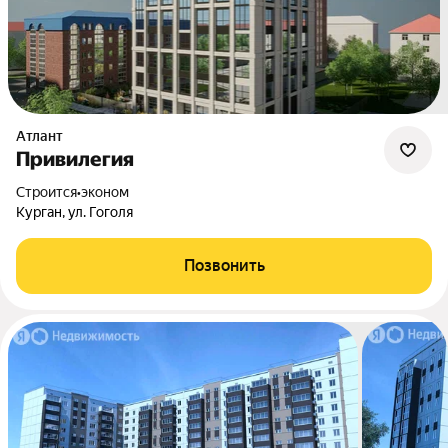
Атлант
Привилегия
Строится
•
эконом
Курган, ул. Гоголя
Позвонить