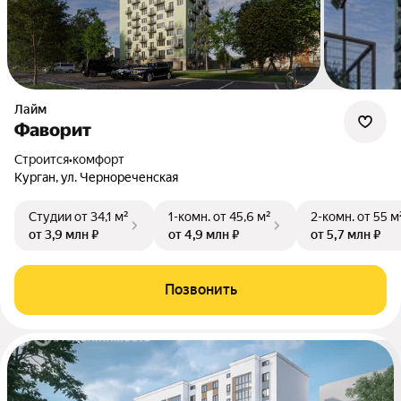
Лайм
Фаворит
Строится
•
комфорт
Курган, ул. Чернореченская
Студии
от 34,1 м²
1-комн.
от 45,6 м²
2-комн.
от 55 м
от 3,9 млн ₽
от 4,9 млн ₽
от 5,7 млн ₽
Позвонить