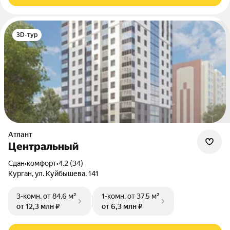
3D-тур
Атлант
Центральный
Сдан
•
комфорт
•
4.2 (34)
Курган, ул. Куйбышева, 141
3-комн.
от 84,6 м²
1-комн.
от 37,5 м²
от 12,3 млн ₽
от 6,3 млн ₽