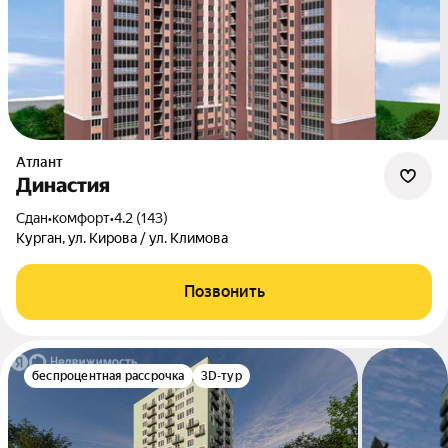
Атлант
Династия
Сдан
•
комфорт
•
4.2 (143)
Курган, ул. Кирова / ул. Климова
Позвонить
беспроцентная рассрочка
3D-тур