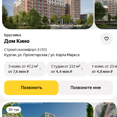
Брусника
Дом Кино
Строится
•
комфорт
•
3 (10)
Курган, ул. Пролетарская / ул. Карла Маркса
3-комн.
от 47,2 м²
Студии
от 23,1 м²
1-комн.
от 23 
от 7,6 млн ₽
от 4,4 млн ₽
от 4,8 млн ₽
Позвонить
Позвоните мне
3D-тур