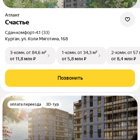
Атлант
Счастье
Сдан
•
комфорт
•
4.1 (33)
Курган, ул. Коли Мяготина, 168
3-комн.
от 84,6 м²
1-комн.
от 34,3 м²
2-комн.
от 57 
от 11,8 млн ₽
от 5,8 млн ₽
от 8,4 млн ₽
Позвонить
оплата переезда
3D-тур