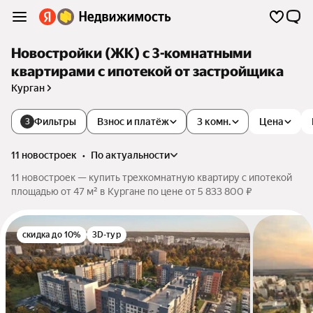
Новостройки (ЖК) с 3-комнатными
квартирами с ипотекой от застройщика
Курган
Фильтры
Взнос и платёж
3 комн.
Цена
3
11 новостроек
•
по актуальности
11 новостроек — купить трехкомнатную квартиру с ипотекой
площадью от 47 м² в Кургане по цене от 5 833 800 ₽
скидка до 10%
3D-тур