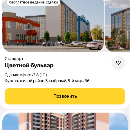
бесплатное ведение сделки
Стандарт
Цветной бульвар
Сдан
•
комфорт
•
3.8 (10)
Курган, жилой район Заозёрный, 5-й мкр., 36
Позвонить