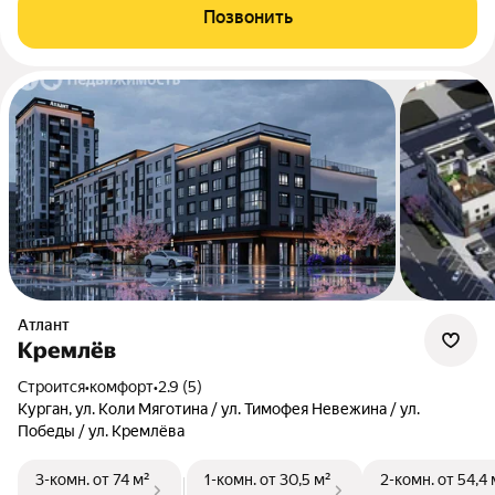
Позвонить
Атлант
Кремлёв
Строится
•
комфорт
•
2.9 (5)
Курган, ул. Коли Мяготина / ул. Тимофея Невежина / ул.
Победы / ул. Кремлёва
3-комн.
от 74 м²
1-комн.
от 30,5 м²
2-комн.
от 54,4 