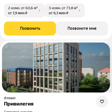
2-комн.
от 60,6 м²
3-комн.
от 73,8 м²
от 7,9 млн ₽
от 9,3 млн ₽
Позвонить
Позвоните мне
Атлант
Привилегия