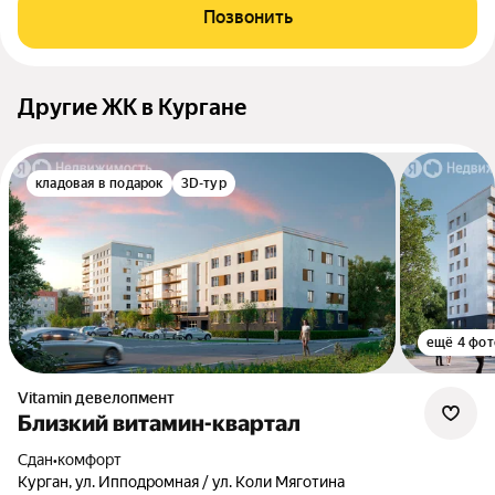
Позвонить
Другие ЖК в Кургане
кладовая в подарок
3D-тур
ещё 4 фот
Vitamin девелопмент
Близкий витамин-квартал
Сдан
•
комфорт
Курган, ул. Ипподромная / ул. Коли Мяготина