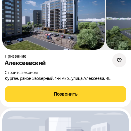
Призвание
Алексеевский
Строится
•
эконом
Курган, район Заозёрный, 1-й мкр., улица Алексеева, 4Е
Позвонить