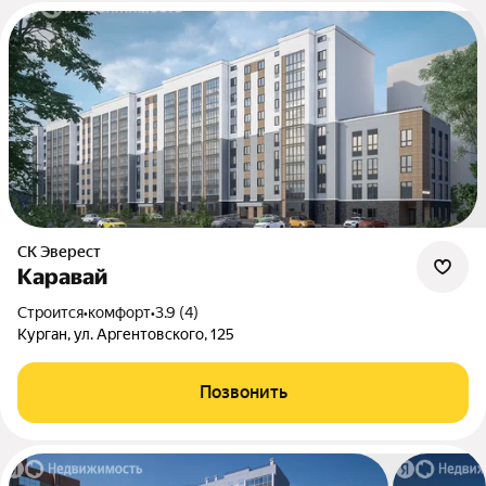
СК Эверест
Каравай
Строится
•
комфорт
•
3.9 (4)
Курган, ул. Аргентовского, 125
Позвонить