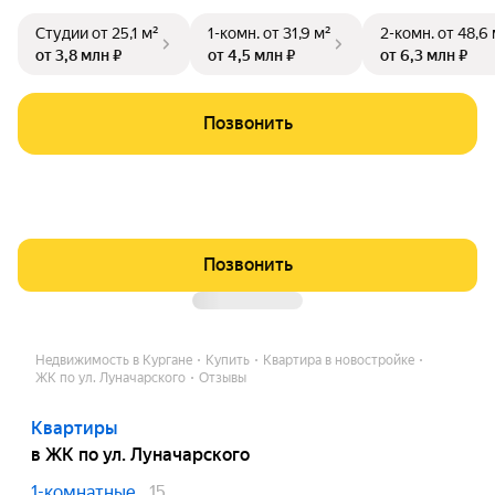
Студии
от 25,1 м²
1-комн.
от 31,9 м²
2-комн.
от 48,6 
от 3,8 млн ₽
от 4,5 млн ₽
от 6,3 млн ₽
Позвонить
Позвонить
Недвижимость в Кургане
Купить
Квартира в новостройке
ЖК по ул. Луначарского
Отзывы
Квартиры
в ЖК по ул. Луначарского
1-комнатные
15