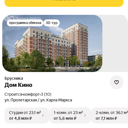
программа обмена
3D-тур
Брусника
Дом Кино
Строится
•
комфорт
•
3 (10)
ул. Пролетарская / ул. Карла Маркса
Студии
от 23,1 м²
1-комн.
от 23 м²
2-комн.
от 36,1 м
от 4,8 млн ₽
от 5,6 млн ₽
от 7,1 млн ₽