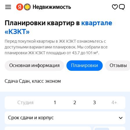
Планировки квартир в
квартале
«КЗКТ»
Перед покупкой квартиры в ЖК КЗКТ ознакомьтесь с
доступными вариантами планировок. Мы собрали все
планировки ЖК КЗКТ площадью от 43.7 до 101 м².
Основная информация
Планировки
Отзывы
Сдача Сдан, класс эконом
Студия
1
2
3
4+
Срок сдачи и корпус