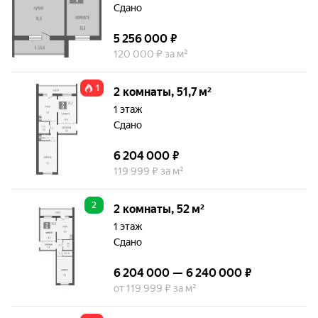
Сдано
5 256 000 ₽
120 000 ₽ за м²
1
2 комнаты, 51,7 м²
1 этаж
Сдано
6 204 000 ₽
119 999 ₽ за м²
2
2 комнаты, 52 м²
1 этаж
Сдано
6 204 000 — 6 240 000 ₽
от 119 999 ₽ за м²