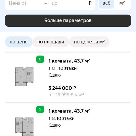
всё
м²
–
₽
Больше параметров
по цене
по площади
по цене за м²
8
1 комната, 43,7 м²
1, 8—10 этажи
Сдано
5 244 000 ₽
от 119 999 ₽ за м²
5
1 комната, 43,7 м²
1, 8, 10 этажи
Сдано