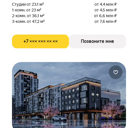
Студии от 23,1 м²
от 4,4 млн ₽
1-комн. от 23 м²
от 4,5 млн ₽
2-комн. от 36,1 м²
от 6,6 млн ₽
3-комн. от 47,2 м²
от 7,6 млн ₽
+7 ××× ××× ×× ××
Позвоните мне