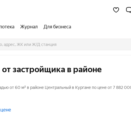
потека
Журнал
Для бизнеса
 от застройщика в районе
дью от 60 м² в районе Центральный в Кургане по цене от 7 882 00
 цене