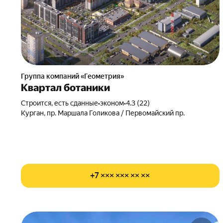
Группа компаний «Геометрия»
Квартал ботаники
Строится, есть сданные
•
эконом
•
4.3 (22)
Курган, пр. Маршала Голикова / Первомайский пр.
+7 ××× ××× ×× ××