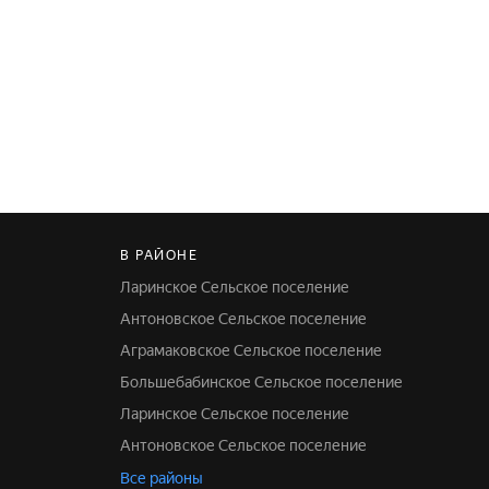
В РАЙОНЕ
Ларинское Сельское поселение
Антоновское Сельское поселение
Аграмаковское Сельское поселение
Большебабинское Сельское поселение
Ларинское Сельское поселение
Антоновское Сельское поселение
Все районы