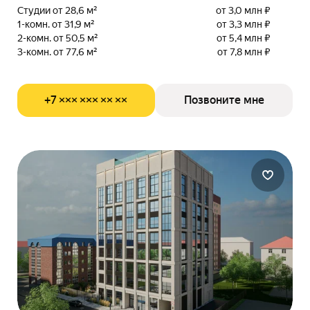
Студии от 28,6 м²
от 3,0 млн ₽
1-комн. от 31,9 м²
от 3,3 млн ₽
2-комн. от 50,5 м²
от 5,4 млн ₽
3-комн. от 77,6 м²
от 7,8 млн ₽
+7 ××× ××× ×× ××
Позвоните мне