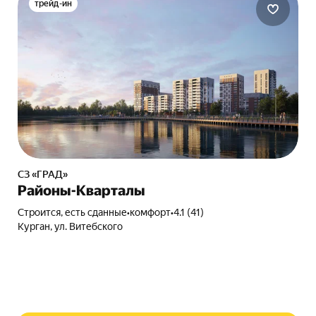
трейд-ин
СЗ «ГРАД»
Районы-Кварталы
Строится, есть сданные
•
комфорт
•
4.1 (41)
Курган, ул. Витебского