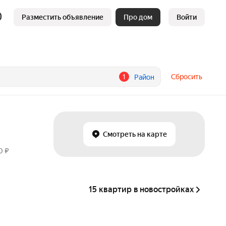
Разместить объявление
Про дом
Войти
1
Сбросить
Район
Смотреть на карте
0 ₽
15 квартир в новостройках