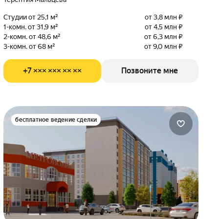
Студии от 25,1 м²
от 3,8 млн ₽
1-комн. от 31,9 м²
от 4,5 млн ₽
2-комн. от 48,6 м²
от 6,3 млн ₽
3-комн. от 68 м²
от 9,0 млн ₽
+7 ××× ××× ×× ××
Позвоните мне
бесплатное ведение сделки