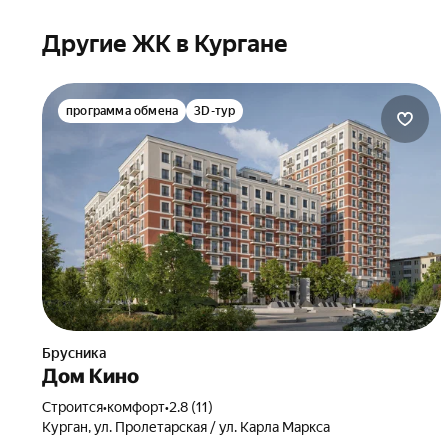
Другие ЖК в Кургане
программа обмена
3D-тур
Брусника
Дом Кино
Строится
•
комфорт
•
2.8 (11)
Курган, ул. Пролетарская / ул. Карла Маркса