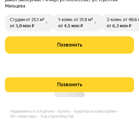
Мальцева
Студии
от 25,1 м²
1-комн.
от 31,9 м²
2-комн.
от 48,6 
от 3,8 млн ₽
от 4,5 млн ₽
от 6,3 млн ₽
Позвонить
Позвонить
Недвижимость в Кургане
Купить
Квартира в новостройке
ЖК «Авангард»
Ход строительства