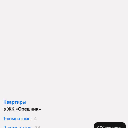
Квартиры
в ЖК «Орешник»
1-комнатные
4
2-комнатные
34