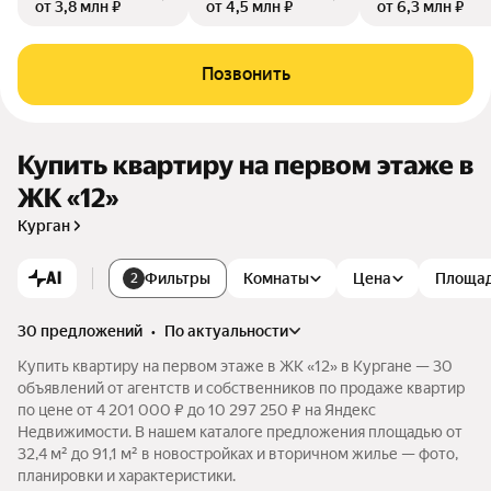
от 3,8 млн ₽
от 4,5 млн ₽
от 6,3 млн ₽
Позвонить
Купить квартиру на первом этаже в
ЖК «12»
Курган
AI
Фильтры
Комнаты
Цена
Площа
2
30 предложений
•
по актуальности
Купить квартиру на первом этаже в ЖК «12» в Кургане — 30
объявлений от агентств и собственников по продаже квартир
по цене от 4 201 000 ₽ до 10 297 250 ₽ на Яндекс
Недвижимости. В нашем каталоге предложения площадью от
32,4 м² до 91,1 м² в новостройках и вторичном жилье — фото,
планировки и характеристики.