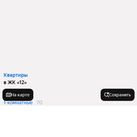
Квартиры
в ЖК «12»
Студии
21
На карте
Сохранить
1-комнатные
70
2-комнатные
82
3-комнатные
17