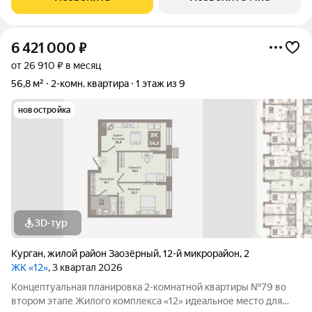
шкафы. В квартире высокие
6 421 000
₽
от 26 910 ₽ в месяц
56,8 м²
2-комн. квартира
1 этаж из 9
новостройка
3D-тур
Курган
,
жилой район Заозёрный
,
12-й микрорайон
,
2
ЖК «12»
, 3 квартал 2026
Концептуальная планировка 2-комнатной квартиры №79 во
втором этапе Жилого комплекса «12» идеальное место для