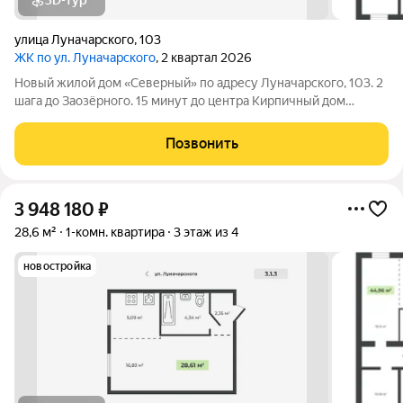
3D-тур
улица Луначарского
,
103
ЖК по ул. Луначарского
, 2 квартал 2026
Новый жилой дом «Северный» по адресу Луначарского, 103. 2
шага до Заозёрного. 15 минут до центра Кирпичный дом
Закрытая территория Детская площадка Тренажеры для
воркаута Просторная парковка Корзины для кондиционеров
Позвонить
КВАРТИРЫ ФОРМАТА «ЗАЕЗЖАЙ И ЖИВИ»
3 948 180
₽
28,6 м²
1-комн. квартира
3 этаж из 4
новостройка