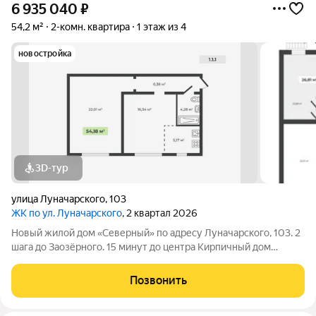
6 935 040
₽
54,2 м²
2-комн. квартира
1 этаж из 4
новостройка
3D-тур
улица Луначарского
,
103
ЖК по ул. Луначарского
, 2 квартал 2026
Новый жилой дом «Северный» по адресу Луначарского, 103. 2
шага до Заозёрного. 15 минут до центра Кирпичный дом
Закрытая территория Детская площадка Тренажеры для
воркаута Просторная парковка Корзины для кондиционеров
Позвонить
КВАРТИРЫ ФОРМАТА «ЗАЕЗЖАЙ И ЖИВИ»