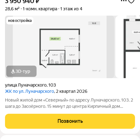
3 950 940
₽
28,6 м²
1-комн. квартира
1 этаж из 4
новостройка
3D-тур
улица Луначарского
,
103
ЖК по ул. Луначарского
, 2 квартал 2026
Новый жилой дом «Северный» по адресу Луначарского, 103. 2
шага до Заозёрного. 15 минут до центра Кирпичный дом
Закрытая территория Детская площадка Тренажеры для
воркаута Просторная парковка Корзины для кондиционеров
Позвонить
КВАРТИРЫ ФОРМАТА «ЗАЕЗЖАЙ И ЖИВИ»