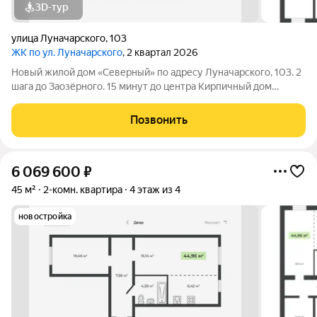
3D-тур
улица Луначарского
,
103
ЖК по ул. Луначарского
, 2 квартал 2026
Новый жилой дом «Северный» по адресу Луначарского, 103. 2
шага до Заозёрного. 15 минут до центра Кирпичный дом
Закрытая территория Детская площадка Тренажеры для
воркаута Просторная парковка Корзины для кондиционеров
Позвонить
КВАРТИРЫ ФОРМАТА «ЗАЕЗЖАЙ И ЖИВИ»
6 069 600
₽
45 м²
2-комн. квартира
4 этаж из 4
новостройка