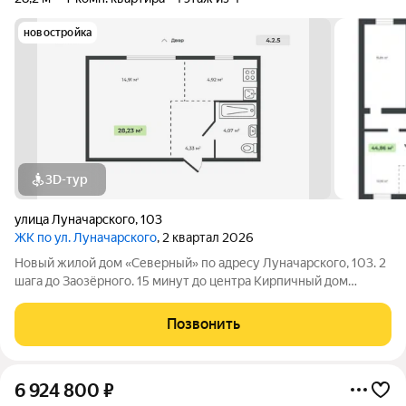
новостройка
3D-тур
улица Луначарского
,
103
ЖК по ул. Луначарского
, 2 квартал 2026
Новый жилой дом «Северный» по адресу Луначарского, 103. 2
шага до Заозёрного. 15 минут до центра Кирпичный дом
Закрытая территория Детская площадка Тренажеры для
воркаута Просторная парковка Корзины для кондиционеров
Позвонить
КВАРТИРЫ ФОРМАТА «ЗАЕЗЖАЙ И ЖИВИ»
6 924 800
₽