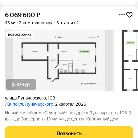
6 069 600
₽
45 м²
2-комн. квартира
3 этаж из 4
новостройка
3D-тур
улица Луначарского
,
103
ЖК по ул. Луначарского
, 2 квартал 2026
Новый жилой дом «Северный» по адресу Луначарского, 103. 2
шага до Заозёрного. 15 минут до центра Кирпичный дом
Закрытая территория Детская площадка Тренажеры для
воркаута Просторная парковка Корзины для кондиционеров
Позвонить
КВАРТИРЫ ФОРМАТА «ЗАЕЗЖАЙ И ЖИВИ»