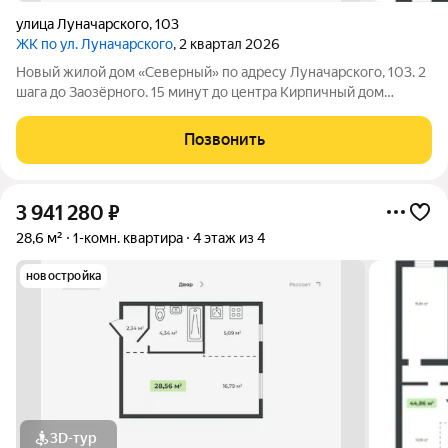
улица Луначарского
,
103
ЖК по ул. Луначарского
, 2 квартал 2026
Новый жилой дом «Северный» по адресу Луначарского, 103. 2
шага до Заозёрного. 15 минут до центра Кирпичный дом
Закрытая территория Детская площадка Тренажеры для
воркаута Просторная парковка Корзины для кондиционеров
Позвонить
КВАРТИРЫ ФОРМАТА «ЗАЕЗЖАЙ И ЖИВИ»
3 941 280
₽
28,6 м²
1-комн. квартира
4 этаж из 4
новостройка
3D-тур