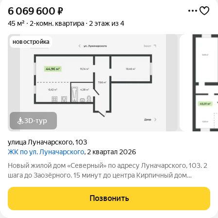
6 069 600
₽
45 м²
2-комн. квартира
2 этаж из 4
новостройка
3D-тур
улица Луначарского
,
103
ЖК по ул. Луначарского
, 2 квартал 2026
Новый жилой дом «Северный» по адресу Луначарского, 103. 2
шага до Заозёрного. 15 минут до центра Кирпичный дом
Закрытая территория Детская площадка Тренажеры для
воркаута Просторная парковка Корзины для кондиционеров
Позвонить
КВАРТИРЫ ФОРМАТА «ЗАЕЗЖАЙ И ЖИВИ»