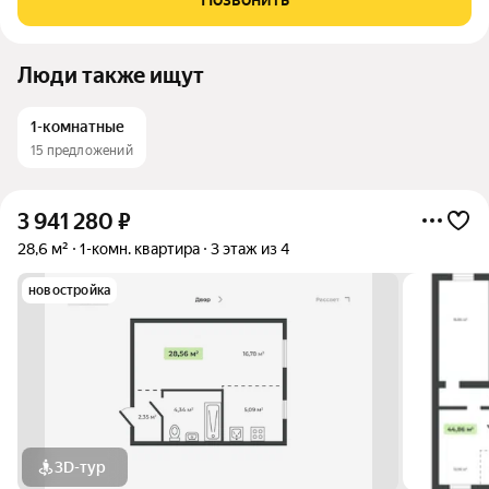
КВАРТИРЫ ФОРМАТА «ЗАЕЗЖАЙ И ЖИВИ»
Люди также ищут
1-комнатные
15 предложений
3 941 280
₽
28,6 м²
1-комн. квартира
3 этаж из 4
новостройка
3D-тур