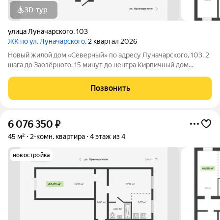
3D-тур
улица Луначарского
,
103
ЖК по ул. Луначарского
, 2 квартал 2026
Новый жилой дом «Северный» по адресу Луначарского, 103. 2
шага до Заозёрного. 15 минут до центра Кирпичный дом
Закрытая территория Детская площадка Тренажеры для
воркаута Просторная парковка Корзины для кондиционеров
Позвонить
КВАРТИРЫ ФОРМАТА «ЗАЕЗЖАЙ И ЖИВИ»
6 076 350
₽
45 м²
2-комн. квартира
4 этаж из 4
новостройка