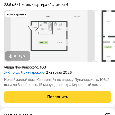
28,6 м²
1-комн. квартира
2 этаж из 4
новостройка
3D-тур
улица Луначарского
,
103
ЖК по ул. Луначарского
, 2 квартал 2026
Новый жилой дом «Северный» по адресу Луначарского, 103. 2
шага до Заозёрного. 15 минут до центра Кирпичный дом
Закрытая территория Детская площадка Тренажеры для
воркаута Просторная парковка Корзины для кондиционеров
Позвонить
КВАРТИРЫ ФОРМАТА «ЗАЕЗЖАЙ И ЖИВИ»