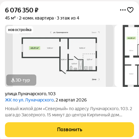
6 076 350
₽
45 м²
2-комн. квартира
3 этаж из 4
новостройка
3D-тур
улица Луначарского
,
103
ЖК по ул. Луначарского
, 2 квартал 2026
Новый жилой дом «Северный» по адресу Луначарского, 103. 2
шага до Заозёрного. 15 минут до центра Кирпичный дом
Закрытая территория Детская площадка Тренажеры для
воркаута Просторная парковка Корзины для кондиционеров
Позвонить
КВАРТИРЫ ФОРМАТА «ЗАЕЗЖАЙ И ЖИВИ»