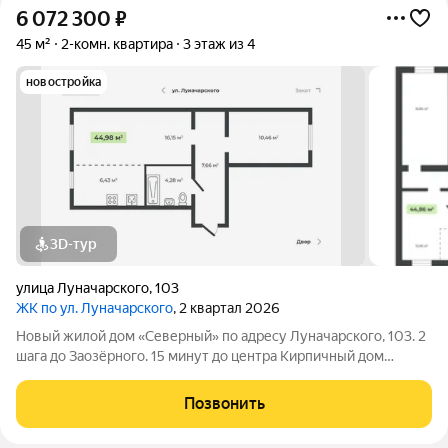
6 072 300
₽
45 м²
2-комн. квартира
3 этаж из 4
новостройка
3D-тур
улица Луначарского
,
103
ЖК по ул. Луначарского
, 2 квартал 2026
Новый жилой дом «Северный» по адресу Луначарского, 103. 2
шага до Заозёрного. 15 минут до центра Кирпичный дом
Закрытая территория Детская площадка Тренажеры для
воркаута Просторная парковка Корзины для кондиционеров
Позвонить
КВАРТИРЫ ФОРМАТА «ЗАЕЗЖАЙ И ЖИВИ»