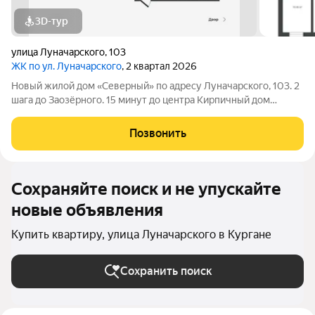
3D-тур
улица Луначарского
,
103
ЖК по ул. Луначарского
, 2 квартал 2026
Новый жилой дом «Северный» по адресу Луначарского, 103. 2
шага до Заозёрного. 15 минут до центра Кирпичный дом
Закрытая территория Детская площадка Тренажеры для
воркаута Просторная парковка Корзины для кондиционеров
Позвонить
КВАРТИРЫ ФОРМАТА «ЗАЕЗЖАЙ И ЖИВИ»
Сохраняйте поиск и не упускайте
новые объявления
Купить квартиру, улица Луначарского в Кургане
Сохранить поиск