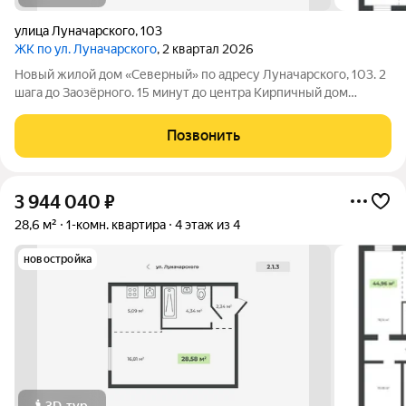
улица Луначарского
,
103
ЖК по ул. Луначарского
, 2 квартал 2026
Новый жилой дом «Северный» по адресу Луначарского, 103. 2
шага до Заозёрного. 15 минут до центра Кирпичный дом
Закрытая территория Детская площадка Тренажеры для
воркаута Просторная парковка Корзины для кондиционеров
Позвонить
КВАРТИРЫ ФОРМАТА «ЗАЕЗЖАЙ И ЖИВИ»
3 944 040
₽
28,6 м²
1-комн. квартира
4 этаж из 4
новостройка