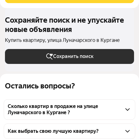
Сохраняйте поиск и не упускайте
новые объявления
Купить квартиру, улица Луначарского в Кургане
Сохранить поиск
Остались вопросы?
Сколько квартир в продаже на улице
Луначарского в Кургане ?
На Яндекс Недвижимости в продаже на улице 
Луначарского в Кургане 28 квартир 28 объявлений 
Как выбрать свою лучшую квартиру?
от застройщиков