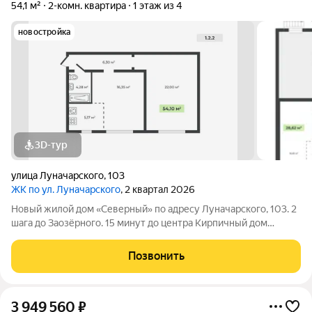
54,1 м²
2-комн. квартира
1 этаж из 4
новостройка
3D-тур
улица Луначарского
,
103
ЖК по ул. Луначарского
, 2 квартал 2026
Новый жилой дом «Северный» по адресу Луначарского, 103. 2
шага до Заозёрного. 15 минут до центра Кирпичный дом
Закрытая территория Детская площадка Тренажеры для
воркаута Просторная парковка Корзины для кондиционеров
Позвонить
КВАРТИРЫ ФОРМАТА «ЗАЕЗЖАЙ И ЖИВИ»
3 949 560
₽