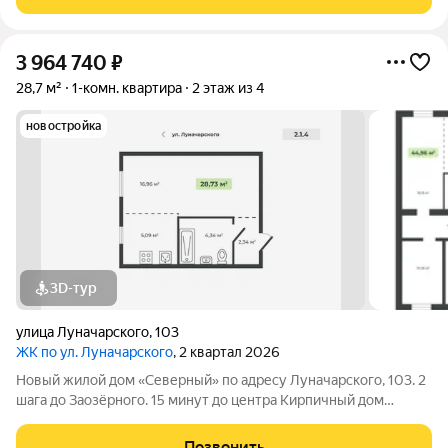
КВАРТИРЫ ФОРМАТА «ЗАЕЗЖАЙ И ЖИВИ»
3 964 740
₽
28,7 м²
1-комн. квартира
2 этаж из 4
новостройка
3D-тур
улица Луначарского
,
103
ЖК по ул. Луначарского
, 2 квартал 2026
Новый жилой дом «Северный» по адресу Луначарского, 103. 2
шага до Заозёрного. 15 минут до центра Кирпичный дом
Закрытая территория Детская площадка Тренажеры для
воркаута Просторная парковка Корзины для кондиционеров
Позвонить