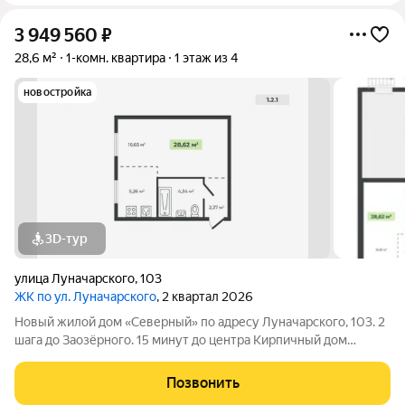
3 949 560
₽
28,6 м²
1-комн. квартира
1 этаж из 4
новостройка
3D-тур
улица Луначарского
,
103
ЖК по ул. Луначарского
, 2 квартал 2026
Новый жилой дом «Северный» по адресу Луначарского, 103. 2
шага до Заозёрного. 15 минут до центра Кирпичный дом
Закрытая территория Детская площадка Тренажеры для
воркаута Просторная парковка Корзины для кондиционеров
Позвонить
КВАРТИРЫ ФОРМАТА «ЗАЕЗЖАЙ И ЖИВИ»