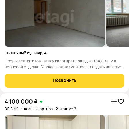
Солнечный бульвар
,
4
Продается пятикомнатная квартира площадью 134,6 кв. м в
черновой отделке. Уникальная возможность создать интерьер,
полностью отвечающий вашим личным предпочтениям и
требованиям Изолированные комнаты и кухня 18 кв. м
Позвонить
формируют комфортное пространство
4 100 000
₽
36,3 м²
1-комн. квартира
2 этаж из 3