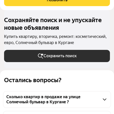
встpоенная , вытяжкa и гaзовая плитa . В
Сохраняйте поиск и не упускайте
новые объявления
Купить квартиру, вторичка, ремонт: косметический,
евро, Солнечный бульвар в Кургане
Сохранить поиск
Остались вопросы?
Сколько квартир в продаже на улице
Солнечный бульвар в Кургане ?
На Яндекс Недвижимости в продаже на улице 