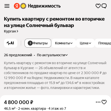
Купить квартиру с ремонтом во вторичке
на улице Солнечный бульвар
Курган
AI
Фильтры
Комнаты
Цена
Площа
3
26 предложений
•
по актуальности
Купить квартиру с ремонтом во вторичке на улице Солнечный
бульвар в Кургане — 26 объявлений от агентств и
собственников по продаже квартир по цене от 2 300 000 ₽ до
12 990 000 ₽ на Яндекс Недвижимости. В нашем каталоге
предложения площадью от 15,9 м² до 134,6 м² в новостройках
и вторичном жилье — фото, планировки и характеристики.
4 800 000
₽
46,5 м²
2-комн. квартира
4 этаж из 7