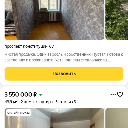
проспект Конституции
,
67
Чистая продажа. Один взрослый собственник. Пустая. Готова к
заселению и проживанию. Установлены стеклопакеты.
Имеется душ.
Позвонить
3 550 000
₽
43,9 м²
2-комн. квартира
5 этаж из 5
онлайн показ