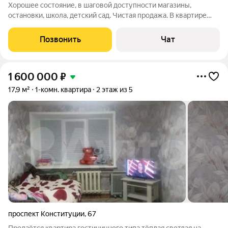
Хорошее состояние, в шаговой доступности магазины,
остановки, школа, детский сад. Чистая продажа. В квартире
остается мебель, кондиционер.
Позвонить
Чат
1 600 000
₽
17,9 м²
1-комн. квартира
2 этаж из 5
проспект Конституции
,
67