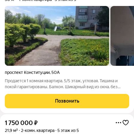
проспект Конституции
,
50А
Продается 1 комная квартира. 5/5 этаж, угловая. Тишина и
покой гарантированы. Балкон. Шикарный вид из окна. без
ремонта. объект №410293
Позвонить
1 750 000
₽
21,9 м²
2-комн. квартира
5 этаж из 5