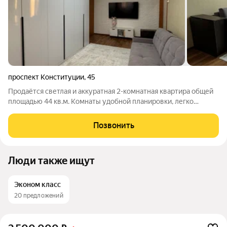
проспект Конституции
,
45
Продаётся светлая и аккуратная 2-комнатная квартира общей
площадью 44 кв.м. Комнаты удобной планировки, легко
обустроить как для жизни, так и для сдачи. Кухня 6,5 м.кв
компактная, но функциональная, всё под рукой. Квартира
Позвонить
расположена на 5 этаже
Люди также ищут
Эконом класс
20 предложений