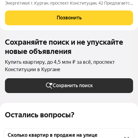
Энергетики! г. Курган, проспект Конституции, 42 Предлагается
к продаже светлая и уютная однокомнатная квартира,
расположенная на 5 этаже. Из окон открывается прекрасный
Позвонить
вид на весь район Энергетики
Сохраняйте поиск и не упускайте
новые объявления
Купить квартиру, до 4,5 млн ₽ за всё, проспект
Конституции в Кургане
Сохранить поиск
Остались вопросы?
Сколько квартир в продаже на улице