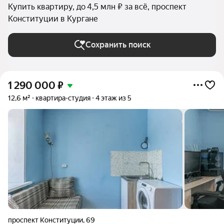
Купить квартиру, до 4,5 млн ₽ за всё, проспект
Конституции в Кургане
Сохранить поиск
1 290 000
₽
12,6 м²
квартира-студия
4 этаж из 5
проспект Конституции
,
69