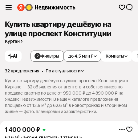
Купить квартиру дешёвую на
улице проспект Конституции
Курган
AI
Фильтры
до 4,5 млн ₽
Комнаты
2
32 предложения
•
по актуальности
Купить квартиру дешёвую на улице проспект Конституции в
Кургане — 32 объявления от агентств и собственников по
продаже квартир по цене от 950 000 ₽ до 4 890 000 ₽ на
Яндекс Недвижимости. В нашем каталоге предложения
площадью от 12,6 м² до 62,6 м² в новостройках и вторичном
жилье — фото, планировки и характеристики.
1 400 000
₽
62,6 м²
3-комн. квартира
1 этаж из 5